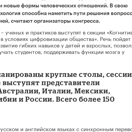
 и новые формы человеческих отношений. В свою
хология способна наметить пути решения вопросо
ей, считают организаторы конгресса.
 – ученых и практиков выступят в секции «Когнити
в условиях цифровизации общества». Речь пойдет 
азвитие гибких навыков у детей и взрослых, позвол
учать студентов, поддерживать функции мозга у
ланированы круглые столы, сессии
е выступят представители
Австралии, Италии, Мексики,
бии и России. Всего более 150
русском и английском языках с синхронным перев