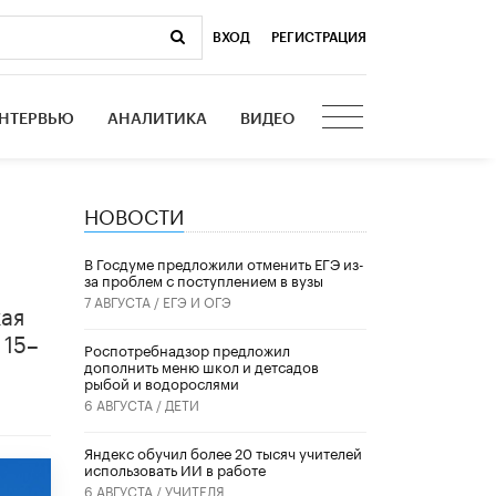
ВХОД
|
РЕГИСТРАЦИЯ
НТЕРВЬЮ
АНАЛИТИКА
ВИДЕО
НОВОСТИ
В Госдуме предложили отменить ЕГЭ из-
за проблем с поступлением в вузы
7 АВГУСТА /
ЕГЭ И ОГЭ
кая
 15–
Роспотребнадзор предложил
дополнить меню школ и детсадов
рыбой и водорослями
6 АВГУСТА /
ДЕТИ
​Яндекс обучил более 20 тысяч учителей
использовать ИИ в работе
6 АВГУСТА /
УЧИТЕЛЯ