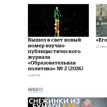
Вышел в свет новый
«Его
номер научно-
22 ИЮ
публицистического
журнала
«Образовательная
политика» № 2 (2026)
3 ИЮЛЯ
ВИДЕО