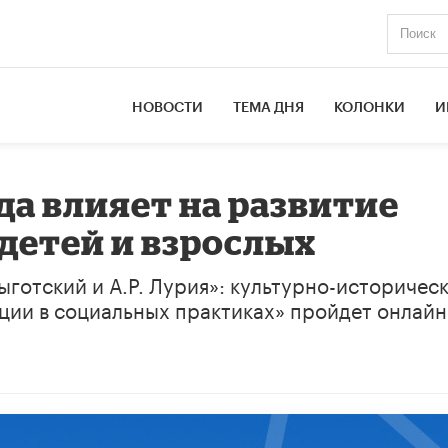
НОВОСТИ
ТЕМА ДНЯ
КОЛОНКИ
И
да влияет на развитие
 детей и взрослых
готский и А.Р. Лурия»: культурно-историчес
ции в социальных практиках» пройдет онлайн