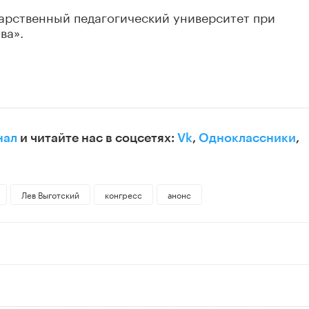
арственный педагогический университет при
ва».
нал
и читайте нас в соцсетях:
Vk
,
Одноклассники
,
Лев Выготский
конгресс
анонс