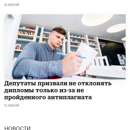
8 ИЮНЯ
Депутаты призвали не отклонять
дипломы только из-за не
пройденного антиплагиата
5 ИЮНЯ
НОВОСТИ