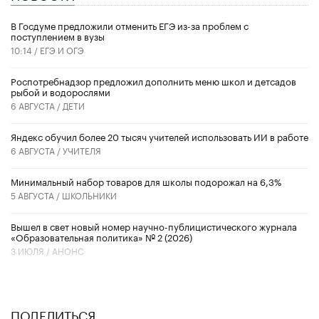
В Госдуме предложили отменить ЕГЭ из-за проблем с
поступлением в вузы
10:14 /
ЕГЭ И ОГЭ
Роспотребнадзор предложил дополнить меню школ и детсадов
рыбой и водорослями
6 АВГУСТА /
ДЕТИ
​Яндекс обучил более 20 тысяч учителей использовать ИИ в работе
6 АВГУСТА /
УЧИТЕЛЯ
Минимальный набор товаров для школы подорожал на 6,3%
5 АВГУСТА /
ШКОЛЬНИКИ
Вышел в свет новый номер научно-публицистического журнала
«Образовательная политика» № 2 (2026)
3 ИЮЛЯ /
АНОНС
ПОДЕЛИТЬСЯ