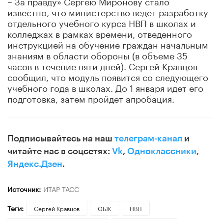
– За правду» Сергею Миронову стало
известно, что министерство ведет разработку
отдельного учебного курса НВП в школах и
колледжах в рамках времени, отведенного
инструкцией на обучение граждан начальным
знаниям в области обороны (в объеме 35
часов в течение пяти дней). Сергей Кравцов
сообщил, что модуль появится со следующего
учебного года в школах. До 1 января идет его
подготовка, затем пройдет апробация.
Подписывайтесь на наш
телеграм-канал
и
читайте нас в соцсетях:
Vk
,
Одноклассники
,
Яндекс.Дзен
.
Источник:
ИТАР ТАСС
Теги:
Сергей Кравцов
ОБЖ
НВП