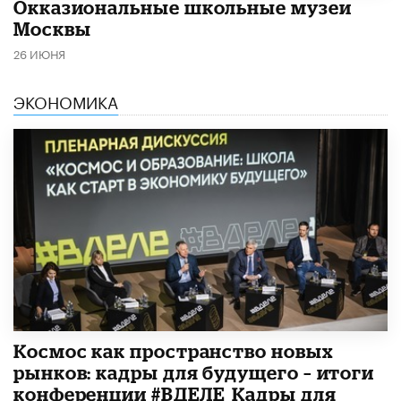
​Окказиональные школьные музеи
Москвы
26 ИЮНЯ
ЭКОНОМИКА
Космос как пространство новых
рынков: кадры для будущего – итоги
конференции #ВДЕЛЕ_Кадры для