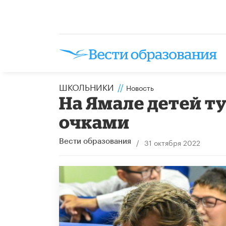
ШКОЛЬНИКИ
//
Новость
На Ямале детей т
очками
/
31 октября 2022
Вести образования