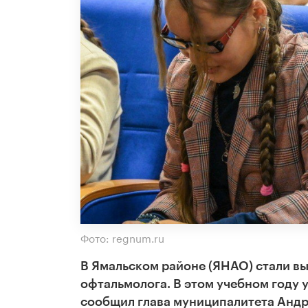
Фото: regnum.ru
В Ямальском районе (ЯНАО) стали вы
офтальмолога. В этом учебном году 
сообщил глава муниципалитета Андр