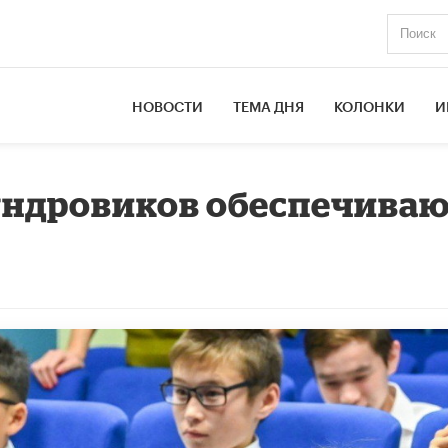
НОВОСТИ
ТЕМА ДНЯ
КОЛОНКИ
И
ундровиков обеспечива