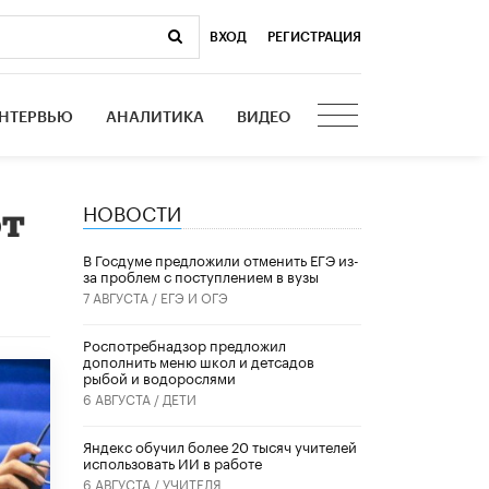
ВХОД
|
РЕГИСТРАЦИЯ
НТЕРВЬЮ
АНАЛИТИКА
ВИДЕО
НОВОСТИ
ют
В Госдуме предложили отменить ЕГЭ из-
за проблем с поступлением в вузы
7 АВГУСТА /
ЕГЭ И ОГЭ
Роспотребнадзор предложил
дополнить меню школ и детсадов
рыбой и водорослями
6 АВГУСТА /
ДЕТИ
​Яндекс обучил более 20 тысяч учителей
использовать ИИ в работе
6 АВГУСТА /
УЧИТЕЛЯ