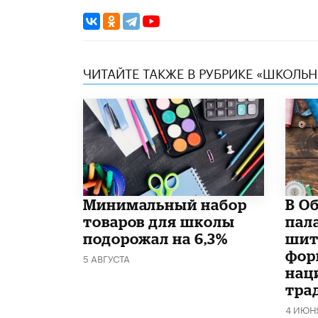
ЧИТАЙТЕ ТАКЖЕ В РУБРИКЕ «ШКОЛЬ
Минимальный набор
В О
товаров для школы
пал
подорожал на 6,3%
шит
фор
5 АВГУСТА
нац
тра
4 ИЮН