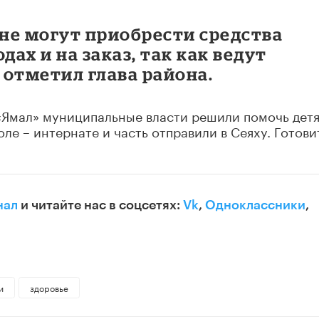
не могут приобрести средства
дах и на заказ, так как ведут
 отметил глава района.
Ямал» муниципальные власти решили помочь детя
ле – интернате и часть отправили в Сеяху. Готови
нал
и читайте нас в соцсетях:
Vk
,
Одноклассники
,
и
здоровье