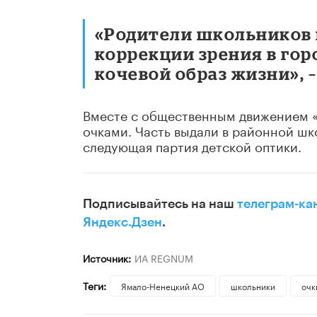
«Родители школьников 
коррекции зрения в горо
кочевой образ жизни», –
Вместе с общественным движением «
очками. Часть выдали в районной шко
следующая партия детской оптики.
Подписывайтесь на наш
телеграм-ка
Яндекс.Дзен
.
Источник:
ИА REGNUM
Теги:
Ямало-Ненецкий АО
школьники
очк