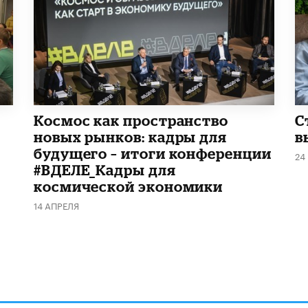
Космос как пространство
С
новых рынков: кадры для
в
будущего – итоги конференции
24
#ВДЕЛЕ_Кадры для
космической экономики
14 АПРЕЛЯ