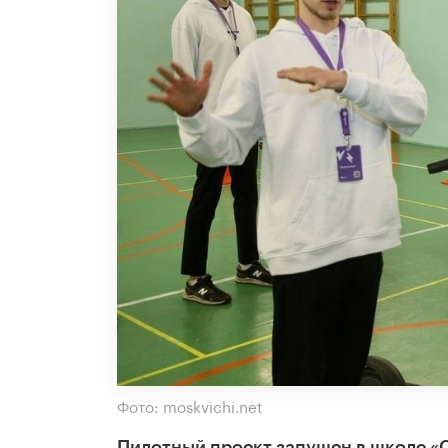
Фото: moskvichi.net
Пилотный проект запущен в школе «