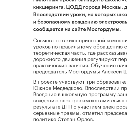
кикшеринга, ЦОДД города Москвы, д
Впоследствии уроки, на которых шк
и безопасному вождению электросамо
сообщается на сайте Мосгордумы.
Совместно с кикшеринговой компание
уроков по правильному обращению с 
теоретическая часть, где рассказыва
дорожного движения регулируют пер
практические занятия. Обучение нач
председатель Мосгордумы Алексей 
В проекте участвуют три образовате
Южное Медведково. Впоследствии пр
Введение в школьную программу зан
вождению электросамокатами связано 
результате ДТП с участием электрос
серьезные травмы, отметил председ
политике Степан Орлов.