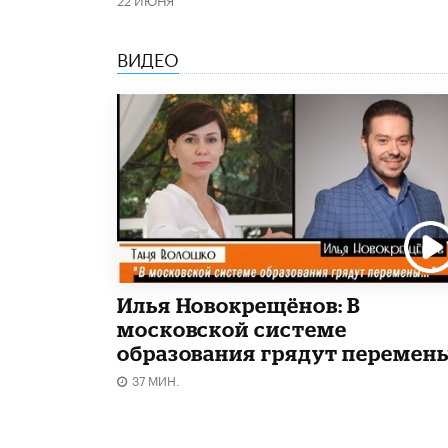
ВИДЕО
Илья Новокрещёнов: В
московской системе
образования грядут перемен
37 МИН.