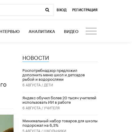
ВХОД
|
РЕГИСТРАЦИЯ
НТЕРВЬЮ
АНАЛИТИКА
ВИДЕО
НОВОСТИ
Роспотребнадзор предложил
дополнить меню школ и детсадов
рыбой и водорослями
ого
6 АВГУСТА /
ДЕТИ
​Яндекс обучил более 20 тысяч учителей
использовать ИИ в работе
6 АВГУСТА /
УЧИТЕЛЯ
Минимальный набор товаров для школы
подорожал на 6,3%
5 АВГУСТА /
ШКОЛЬНИКИ