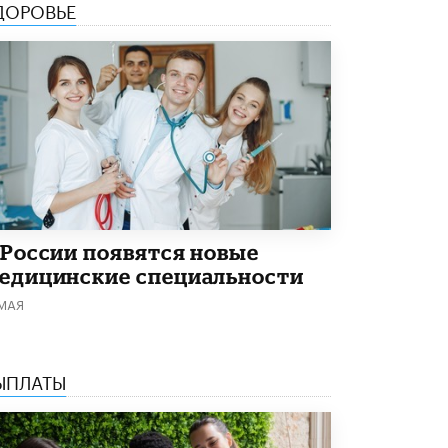
ДОРОВЬЕ
В Минобрнауки рассказали о новых
правилах приема в аспирантуру
1 ИЮНЯ /
КАЧЕСТВО ОБРАЗОВАНИЯ
 России появятся новые
едицинские специальности
 МАЯ
ЫПЛАТЫ