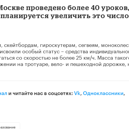
оскве проведено более 40 уроков,
а планируется увеличить это числ
 скейтбордам, гироскутерам, сегвеям, моноколес
исвоили особый статус – средства индивидуально
аться со скоростью не более 25 км/ч. Масса таког
жении на тротуаре, вело- и пешеходной дорожке, 
нал
и читайте нас в соцсетях:
Vk
,
Одноклассники
,
разование