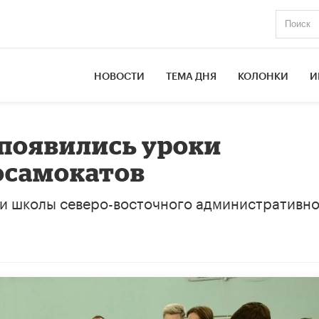
НОВОСТИ
ТЕМА ДНЯ
КОЛОНКИ
И
 появились уроки
осамокатов
ри школы северо-восточного административн