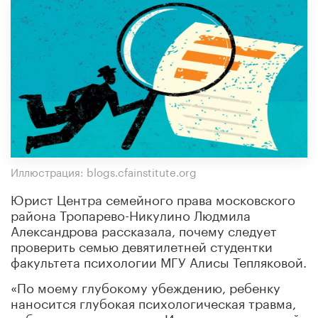
Иллюстрация: blogs.cfainstitute.org
Юрист Центра семейного права московского
района Тропарево-Никулино Людмила
Александрова рассказала, почему следует
проверить семью девятилетней студентки
факультета психологии МГУ Алисы Тепляковой.
«По моему глубокому убеждению, ребенку
наносится глубокая психологическая травма,
ребенок лишен детства. И я полагаю, что этой