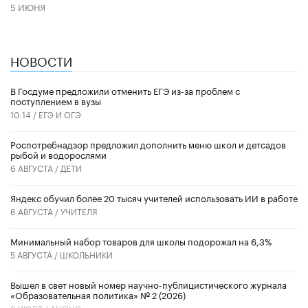
5 ИЮНЯ
НОВОСТИ
В Госдуме предложили отменить ЕГЭ из-за проблем с
поступлением в вузы
10:14 /
ЕГЭ И ОГЭ
Роспотребнадзор предложил дополнить меню школ и детсадов
рыбой и водорослями
6 АВГУСТА /
ДЕТИ
​Яндекс обучил более 20 тысяч учителей использовать ИИ в работе
6 АВГУСТА /
УЧИТЕЛЯ
Минимальный набор товаров для школы подорожал на 6,3%
5 АВГУСТА /
ШКОЛЬНИКИ
Вышел в свет новый номер научно-публицистического журнала
«Образовательная политика» № 2 (2026)
3 ИЮЛЯ /
АНОНС