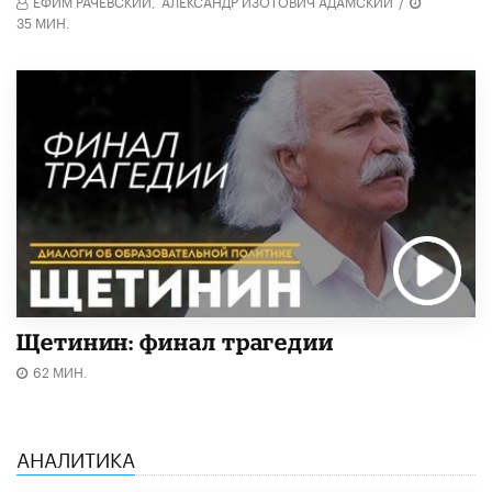
ЕФИМ РАЧЕВСКИЙ,
АЛЕКСАНДР ИЗОТОВИЧ АДАМСКИЙ
/
35 МИН.
Щетинин: финал трагедии
62 МИН.
АНАЛИТИКА