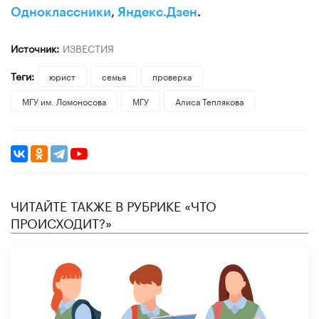
Одноклассники
,
Яндекс.Дзен
.
Источник:
ИЗВЕСТИЯ
Теги:
юрист
семья
проверка
МГУ им. Ломоносова
МГУ
​Алиса Теплякова
ЧИТАЙТЕ ТАКЖЕ В РУБРИКЕ «ЧТО
ПРОИСХОДИТ?»