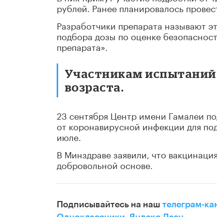
рублей. Ранее планировалось провес
Разработчики препарата называют э
подбора дозы по оценке безопаснос
препарата».
Участникам испытаний 
возраста.
23 сентября Центр имени Гамалеи п
от коронавирусной инфекции для под
июле.
В Минздраве заявили, что вакцинаци
добровольной основе.
Подписывайтесь на наш
телеграм-ка