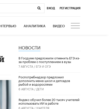
ВХОД
|
РЕГИСТРАЦИЯ
НТЕРВЬЮ
АНАЛИТИКА
ВИДЕО
НОВОСТИ
й
В Госдуме предложили отменить ЕГЭ из-
за проблем с поступлением в вузы
7 АВГУСТА /
ЕГЭ И ОГЭ
Роспотребнадзор предложил
дополнить меню школ и детсадов
рыбой и водорослями
6 АВГУСТА /
ДЕТИ
​Яндекс обучил более 20 тысяч учителей
использовать ИИ в работе
6 АВГУСТА /
УЧИТЕЛЯ