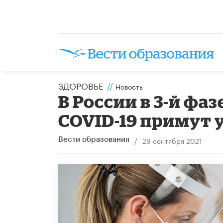
ЗДОРОВЬЕ
//
Новость
В России в 3-й фа
COVID-19 примут 
/
29 сентября 2021
Вести образования