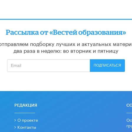
Рассылка от «Вестей образования»
отправляем подборку лучших и актуальных матери
два раза в неделю: во вторник и пятницу
ПОДПИСАТЬСЯ
РЕДАКЦИЯ
С
О проекте
Ос
гр
Контакты