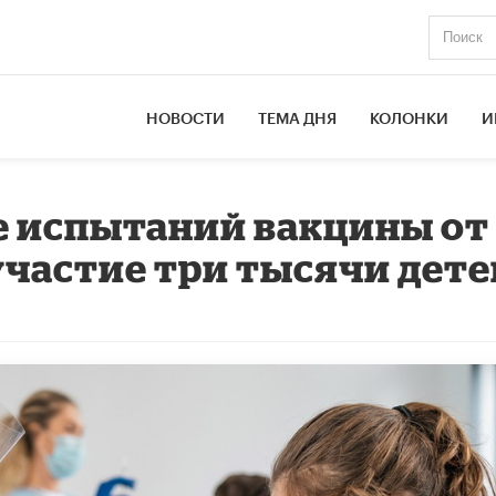
НОВОСТИ
ТЕМА ДНЯ
КОЛОНКИ
И
зе испытаний вакцины от
участие три тысячи дете