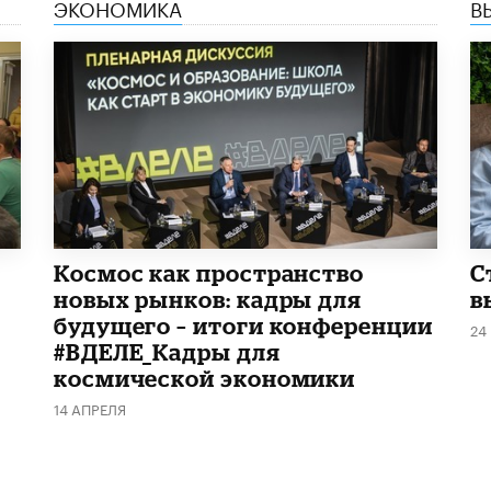
ЭКОНОМИКА
В
Космос как пространство
С
новых рынков: кадры для
в
будущего – итоги конференции
24
#ВДЕЛЕ_Кадры для
космической экономики
14 АПРЕЛЯ