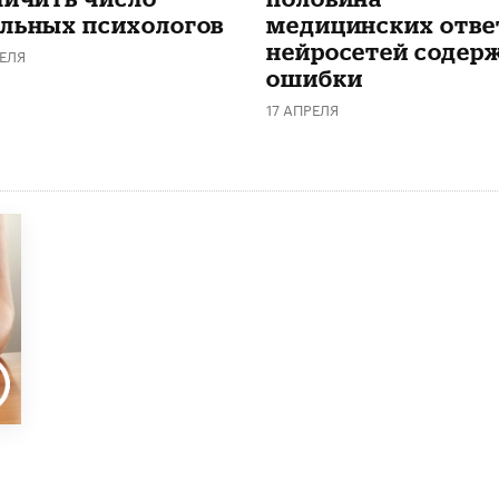
льных психологов
медицинских отве
нейросетей содер
ЕЛЯ
ошибки
17 АПРЕЛЯ