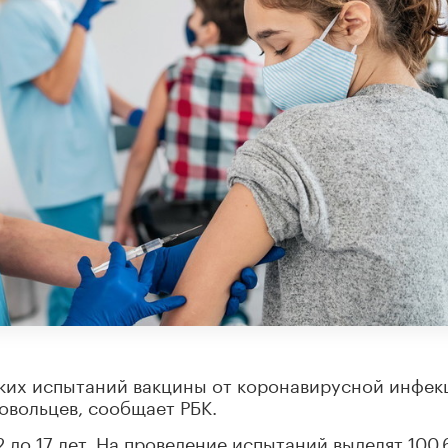
ских испытаний вакцины от коронавирусной инфек
овольцев, сообщает РБК.
2 до 17 лет. На проведение испытаний выделят 100,