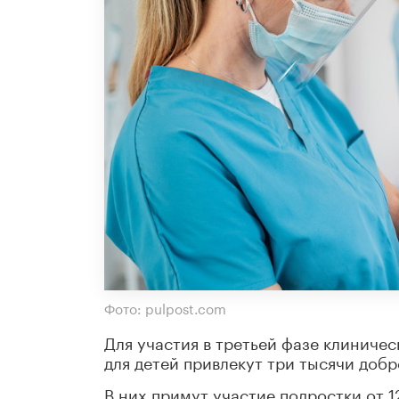
Фото: pulpost.com
Для участия в третьей фазе клиниче
для детей привлекут три тысячи добр
В них примут участие подростки от 1