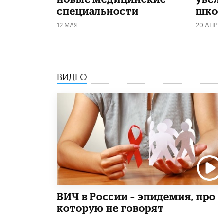
специальности
шко
12 МАЯ
20 АПР
ВИДЕО
ВИЧ в России – эпидемия, про
которую не говорят