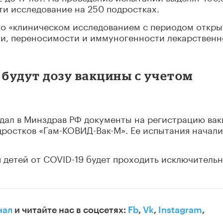
ти исследование на 250 подростках.
то «клиническом исследованием с периодом откры
ти, переносимости и иммуногенности лекарственн
будут дозу вакцины с учетом
одал в Минздрав РФ документы на регистрацию ва
ростков «Гам-КОВИД-Вак-М». Ее испытания начали
я детей от COVID-19 будет проходить исключительн
нал
и читайте нас в соцсетях:
Fb
,
Vk
,
Instagram
,