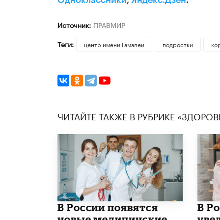
Одноклассники
,
Яндекс.Дзен
.
Источник:
ПРАВМИР
Теги:
центр имени Гамалеи
подростки
ко
ЧИТАЙТЕ ТАКЖЕ В РУБРИКЕ «ЗДОРОВ
В России появятся
В Р
новые медицинские
уве