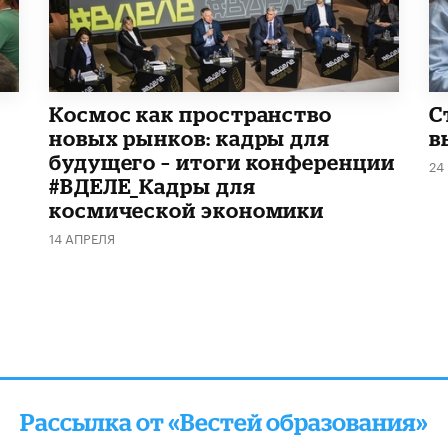
Космос как пространство
С
новых рынков: кадры для
в
будущего – итоги конференции
24
#ВДЕЛЕ_Кадры для
космической экономики
14 АПРЕЛЯ
Рассылка от «Вестей образования»