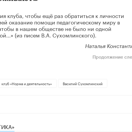
ия клуба, чтобы ещё раз обратиться к личности
ией оказание помощи педагогическому миру в
чтобы в нашем обществе не было ни одной
й...» (из писем В.А. Сухомлинского).
Наталья Констант
Продолжение сл
клуб «Норма и деятельность»
Василий Сухомлинский
ГИКА»