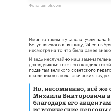
Фото: tumblr.com
Именно таким я увидела, услышала В
Богуславского в пятницу, 24 сентябр
несмотря на то что была ранее знак
И ведь неслучайно наш замечательн
докладчиком: текст его кандидатско
подвигам великого советского педаг
школьников в педагогических трудах 
Но, несомненно, всё же
Михаила Викторовича в
благодаря его акцента
исторические персоны