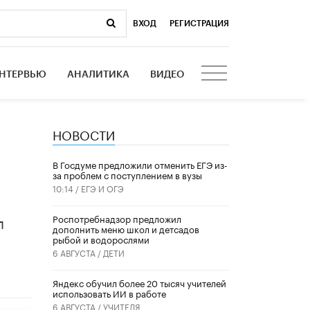
ВХОД
|
РЕГИСТРАЦИЯ
НТЕРВЬЮ
АНАЛИТИКА
ВИДЕО
НОВОСТИ
В Госдуме предложили отменить ЕГЭ из-
за проблем с поступлением в вузы
10:14 /
ЕГЭ И ОГЭ
л
Роспотребнадзор предложил
дополнить меню школ и детсадов
рыбой и водорослями
6 АВГУСТА /
ДЕТИ
​Яндекс обучил более 20 тысяч учителей
использовать ИИ в работе
6 АВГУСТА /
УЧИТЕЛЯ