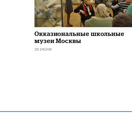
​Окказиональные школьные
музеи Москвы
26 ИЮНЯ