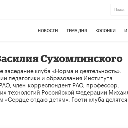
НОВОСТИ
ТЕМА ДНЯ
КОЛОНКИ
И
Василия Сухомлинского
е заседание клуба «Норма и деятельность».
и педагогики и образования Института
 РАО, член-корреспондент РАО, профессор,
ких технологий Российской Федерации Михаи
м «Сердце отдаю детям». Гости клуба делятся