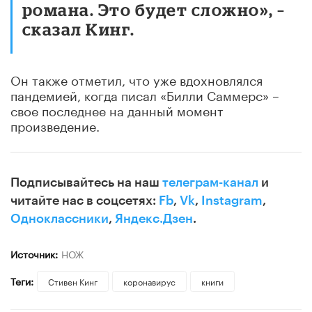
романа. Это будет сложно», –
сказал Кинг.
Он также отметил, что уже вдохновлялся
пандемией, когда писал «Билли Саммерс» –
свое последнее на данный момент
произведение.
Подписывайтесь на наш
телеграм-канал
и
читайте нас в соцсетях:
Fb
,
Vk
,
Instagram
,
Одноклассники
,
Яндекс.Дзен
.
Источник:
НОЖ
Теги:
Стивен Кинг
коронавирус
книги