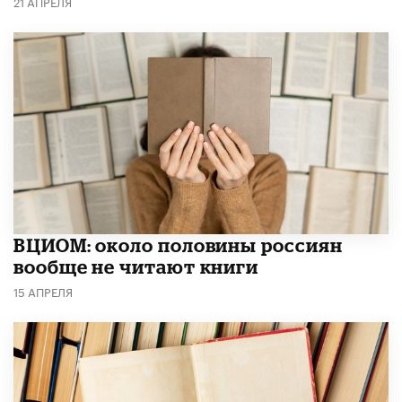
21 АПРЕЛЯ
ВЦИОМ: около половины россиян
вообще не читают книги
15 АПРЕЛЯ