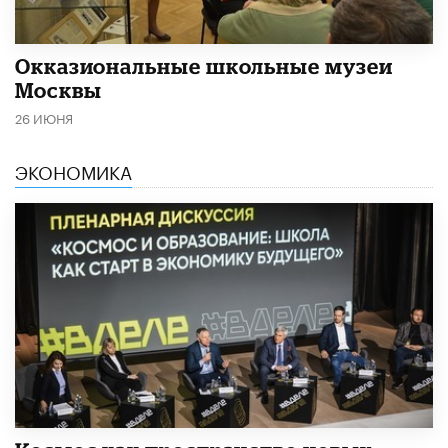
​Окказиональные школьные музеи
Москвы
26 ИЮНЯ
ЭКОНОМИКА