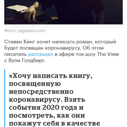
Фото: yagazeta.com
Стивен Кинг хочет написать роман, который
будет посвящен коронавирусу. Об этом
писатель
рассказал
в эфире ток-шоу The View
с Вупи Голдберг.
«Хочу написать книгу,
посвященную
непосредственно
коронавирусу. Взять
события 2020 года и
посмотреть, как они
покажут себя в качестве