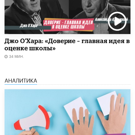
Джо О'Хара: «Доверие – главная идея в
оценке школы»
34 МИН.
АНАЛИТИКА