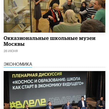
​Окказиональные школьные музеи
Москвы
26 ИЮНЯ
ЭКОНОМИКА