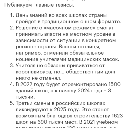
Публикуем главные тезисы.
День знаний во всех школах страны
пройдет в традиционном очном формате.
Решение о «масочном режиме» смогут
принимать власти на местном уровне в
зависимости от ситуации в конкретном
регионе страны. Власти столицы,
например, отменили обязательное
ношение учителями медицинских масок.
Учителя не обязаны прививаться от
коронавируса, но… общественный долг
никто не отменял.
В 2022 году будет отремонтировано 1500
зданий школ, а к началу 2024 года – 3
тысячи.
Третьи смены в российских школах
ликвидируют к 2025 году. Это станет
возможным благодаря строительству 1623
школ на 690 тысяч мест. В 2021 учебном
году двери откроют 130 новых школ, а к