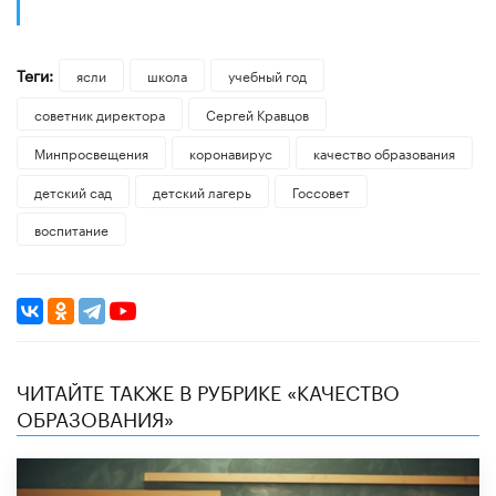
Теги:
ясли
школа
учебный год
советник директора
Сергей Кравцов
Минпросвещения
коронавирус
качество образования
детский сад
детский лагерь
Госсовет
воспитание
ЧИТАЙТЕ ТАКЖЕ В РУБРИКЕ «КАЧЕСТВО
ОБРАЗОВАНИЯ»