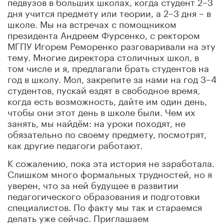
педвузов в больших школах, когда студент 2–3
дня учится предмету или теории, а 2–3 дня – в
школе. Мы на встречах с помощником
президента Андреем Фурсенко, с ректором
МГПУ Игорем Реморенко разговаривали на эту
тему. Многие директора столичных школ, в
том числе и я, предлагали брать студентов на
год в школу. Мол, закрепите за нами на год 3–4
студентов, пускай ездят в свободное время,
когда есть возможность, дайте им один день,
чтобы они этот день в школе были. Чем их
занять, мы найдём: на уроки походят, не
обязательно по своему предмету, посмотрят,
как другие педагоги работают.
К сожалению, пока эта история не заработала.
Слишком много формальных трудностей, но я
уверен, что за ней будущее в развитии
педагогического образования и подготовки
специалистов. По факту мы так и стараемся
делать уже сейчас. Приглашаем