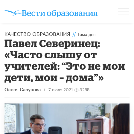
КАЧЕСТВО ОБРАЗОВАНИЯ
//
Тема дня
Павел Северинец:
«Часто слышу от
учителей: “Это не мои
дети, мои – дома”»
/
7 июля 2021
3255
Олеся Салунова