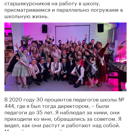
старшекурсников на работу в школу,
присматриваемся и параллельно погружаем в
школьную жизнь.
В 2020 году 30 процентов педагогов школы №
444, где я был тогда директором, – были
педагоги до 35 лет. Я наблюдал за ними, они
приходили ко мне, обращались за советом. Я
видел, как они растут и работают над собой.
Молодёжь в школу всё-таки приходит