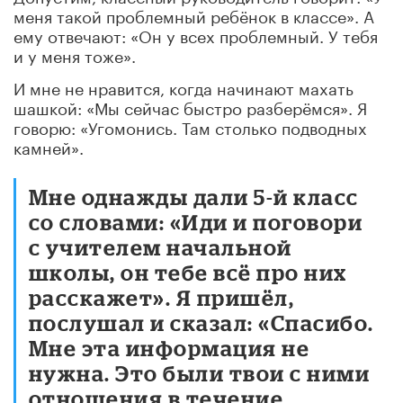
меня такой проблемный ребёнок в классе». А
ему отвечают: «Он у всех проблемный. У тебя
и у меня тоже».
И мне не нравится, когда начинают махать
шашкой: «Мы сейчас быстро разберёмся». Я
говорю: «Угомонись. Там столько подводных
камней».
Мне однажды дали 5-й класс
со словами: «Иди и поговори
с учителем начальной
школы, он тебе всё про них
расскажет». Я пришёл,
послушал и сказал: «Спасибо.
Мне эта информация не
нужна. Это были твои с ними
отношения в течение