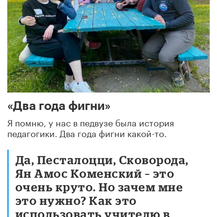
«Два года фигни»
Я помню, у нас в педвузе была история
педагогики. Два года фигни какой-то.
Да, Песталоцци, Сковорода,
Ян Амос Коменский – это
очень круто. Но зачем мне
это нужно? Как это
использовать учителю в