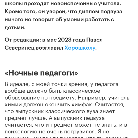
школы проходят новоиспеченные учителя.
Кроме того, он уверен, что диплом педвуза
ничего не говорит об умении работать с
детьми.
От редакции: в мае 2023 года Павел
Северинец возглавил
Хорошколу
.
«Ночные педагоги»
В идеале, с моей точки зрения, у педагога
вообще должно быть классическое
образование по предмету. Например, учитель
химии должен окончить химфак. Считается,
что выпускник классического вуза знает
предмет лучше. А выпускник педвуза –
считается, что и предмет может не знать, и в
психологию не очень погрузился. Я не
понимаю, как так получается, что ты окончил