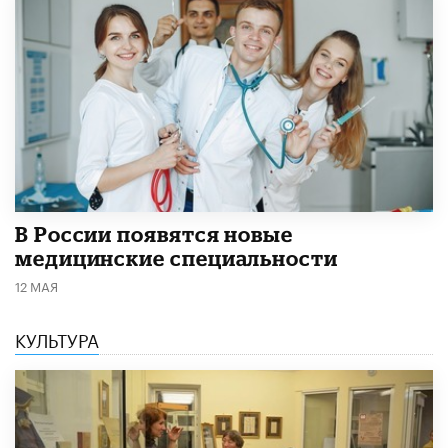
В России появятся новые
медицинские специальности
12 МАЯ
КУЛЬТУРА