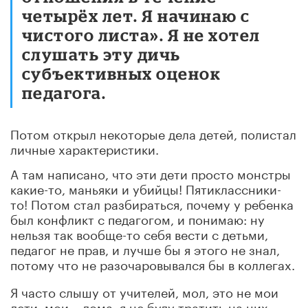
четырёх лет. Я начинаю с
чистого листа». Я не хотел
слушать эту дичь
субъективных оценок
педагога.
Потом открыл некоторые дела детей, полистал
личные характеристики.
А там написано, что эти дети просто монстры
какие-то, маньяки и убийцы! Пятиклассники-
то! Потом стал разбираться, почему у ребенка
был конфликт с педагогом, и понимаю: ну
нельзя так вообще-то себя вести с детьми,
педагог не прав, и лучше бы я этого не знал,
потому что не разочаровывался бы в коллегах.
Я часто слышу от учителей, мол, это не мои
дети, мои – дома, я не буду тратить на них