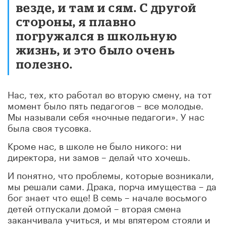
везде, и там и сям. С другой
стороны, я плавно
погружался в школьную
жизнь, и это было очень
полезно.
Нас, тех, кто работал во вторую смену, на тот
момент было пять педагогов – все молодые.
Мы называли себя «ночные педагоги». У нас
была своя тусовка.
Кроме нас, в школе не было никого: ни
директора, ни замов – делай что хочешь.
И понятно, что проблемы, которые возникали,
мы решали сами. Драка, порча имущества – да
бог знает что еще! В семь – начале восьмого
детей отпускали домой – вторая смена
заканчивала учиться, и мы впятером стояли и