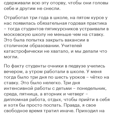
сдерживали всю эту оторву, чтобы они головы
себе и другим не снесли.
Отработал три года в школе, на пятом курсе у
нас появилась обязательная годовая практика
– тогда студентов-пятикурсников устраивали в
московскую школу не меньше чем на ставку.
Это была попытка закрыть вакансии в
столичном образовании. Учителей
катастрофически не хватало, и мы делали что
могли.
По факту студенты-очники в педвузе учились
вечером, а утром работали в школе. У меня
тогда было три дня по шесть уроков – чётко на
ставку. Это было нелегко. Три дня
интенсивной работы с детьми – понедельник,
среда, пятница, а вторник и четверг –
дипломная работа, отдых, чтобы прийти в себя
и хотя бы просто поспать. Правда, я свое
свободное время тратил иначе. Приходил на