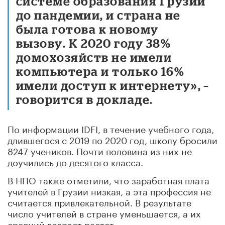
системе образования Грузии
до пандемии, и страна не
была готова к новому
вызову. К 2020 году 38%
домохозяйств не имели
компьютера и только 16%
имели доступ к интернету»
, –
говорится в докладе.
По информации IDFI, в течение учебного года,
длившегося с 2019 по 2020 год, школу бросили
8247 учеников. Почти половина из них не
доучились до десятого класса.
В НПО также отметили, что заработная плата
учителей в Грузии низкая, а эта профессия не
считается привлекательной. В результате
число учителей в стране уменьшается, а их
средний возраст растет.