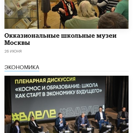
​Окказиональные школьные музеи
Москвы
26 ИЮНЯ
ЭКОНОМИКА