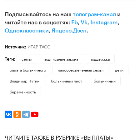
Подписывайтесь на наш
телеграм-канал
и
читайте нас в соцсетях:
Fb
,
Vk
,
Instagram
,
Одноклассники
,
Яндекс.Дзен
.
Источник:
ИТАР ТАСС
Теги:
семья
подписание закона
поддержка
оплата больничного
малообеспеченная семья
дети
Владимир Путин
больничный лист
больничный
беременность
ЧИТАЙТЕ ТАКЖЕ В РУБРИКЕ «ВЫПЛАТЫ»