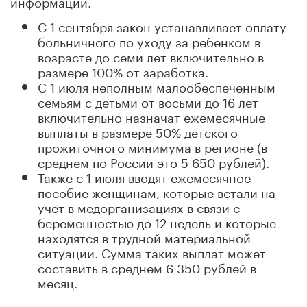
информации.
С 1 сентября закон устанавливает оплату
больничного по уходу за ребенком в
возрасте до семи лет включительно в
размере 100% от заработка.
С 1 июля неполным малообеспеченным
семьям с детьми от восьми до 16 лет
включительно назначат ежемесячные
выплаты в размере 50% детского
прожиточного минимума в регионе (в
среднем по России это 5 650 рублей).
Также с 1 июля вводят ежемесячное
пособие женщинам, которые встали на
учет в медорганизациях в связи с
беременностью до 12 недель и которые
находятся в трудной материальной
ситуации. Сумма таких выплат может
составить в среднем 6 350 рублей в
месяц.