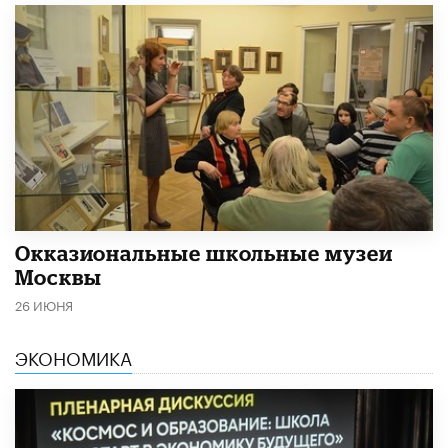
​Окказиональные школьные музеи
Москвы
26 ИЮНЯ
ЭКОНОМИКА