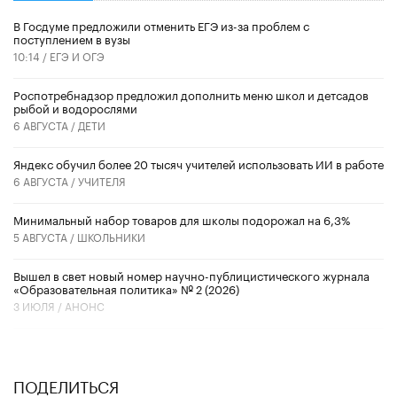
В Госдуме предложили отменить ЕГЭ из-за проблем с
поступлением в вузы
10:14 /
ЕГЭ И ОГЭ
Роспотребнадзор предложил дополнить меню школ и детсадов
рыбой и водорослями
6 АВГУСТА /
ДЕТИ
​Яндекс обучил более 20 тысяч учителей использовать ИИ в работе
6 АВГУСТА /
УЧИТЕЛЯ
Минимальный набор товаров для школы подорожал на 6,3%
5 АВГУСТА /
ШКОЛЬНИКИ
Вышел в свет новый номер научно-публицистического журнала
«Образовательная политика» № 2 (2026)
3 ИЮЛЯ /
АНОНС
ПОДЕЛИТЬСЯ