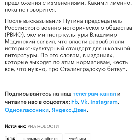
предложения с изменениями. Какими именно,
пока не говорится.
После высказывания Путина председатель
Российского военно-исторического общества
(РВИО), экс-министр культуры Владимир
Мединский заявил, что власти разработали
историко-культурный стандарт для школьной
литературы. По его словам, в изданиях,
которые выходят по этим нормативам, «есть
все, что нужно, про Сталинградскую битву».
Подписывайтесь на наш
телеграм-канал
и
читайте нас в соцсетях:
Fb
,
Vk
,
Instagram
,
Одноклассники
,
Яндекс.Дзен
.
Источник:
РИА НОВОСТИ
Теги:
школьные учебники
учебники