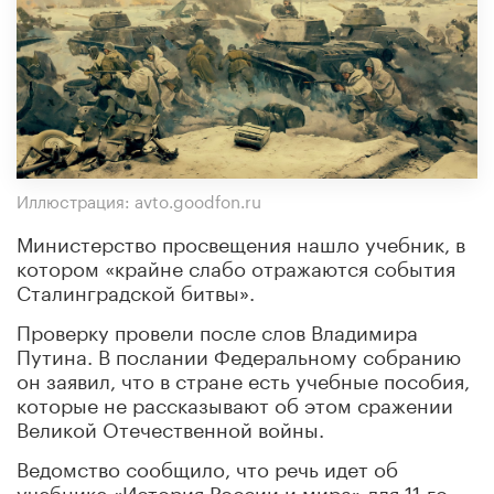
Иллюстрация: avto.goodfon.ru
Министерство просвещения нашло учебник, в
котором «крайне слабо отражаются события
Сталинградской битвы».
Проверку провели после слов Владимира
Путина. В послании Федеральному собранию
он заявил, что в стране есть учебные пособия,
которые не рассказывают об этом сражении
Великой Отечественной войны.
Ведомство сообщило, что речь идет об
учебнике «История России и мира» для 11-го