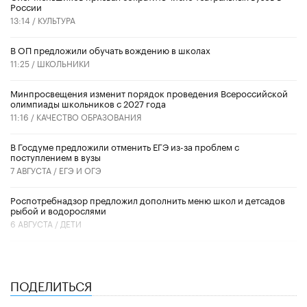
России
13:14 /
КУЛЬТУРА
В ОП предложили обучать вождению в школах
11:25 /
ШКОЛЬНИКИ
Минпросвещения изменит порядок проведения Всероссийской
олимпиады школьников с 2027 года
11:16 /
КАЧЕСТВО ОБРАЗОВАНИЯ
В Госдуме предложили отменить ЕГЭ из-за проблем с
поступлением в вузы
7 АВГУСТА /
ЕГЭ И ОГЭ
Роспотребнадзор предложил дополнить меню школ и детсадов
рыбой и водорослями
6 АВГУСТА /
ДЕТИ
ПОДЕЛИТЬСЯ