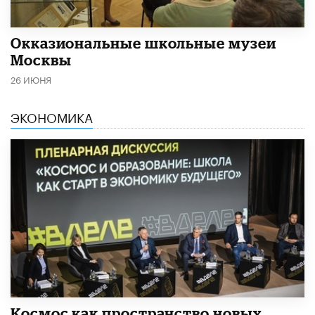
​Окказиональные школьные музеи
Москвы
26 ИЮНЯ
ЭКОНОМИКА
Космос как пространство новых