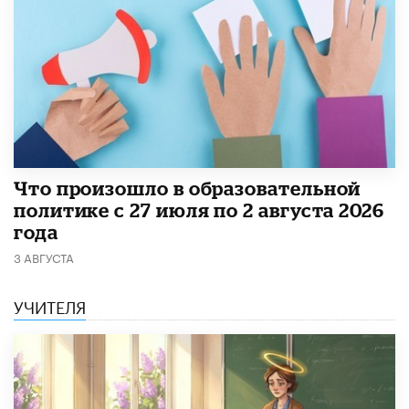
​Что произошло в образовательной
политике с 27 июля по 2 августа 2026
года
3 АВГУСТА
УЧИТЕЛЯ