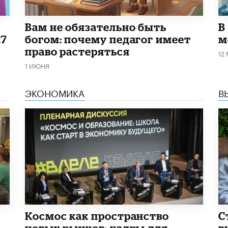
​Вам не обязательно быть
В
27
богом: почему педагог имеет
м
право растеряться
12
1 ИЮНЯ
ЭКОНОМИКА
В
Космос как пространство
С