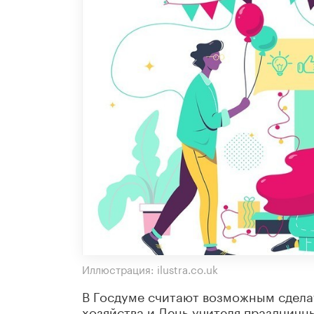
Иллюстрация: ilustra.co.uk
В Госдуме считают возможным сделат
хозяйства и День учителя празднич