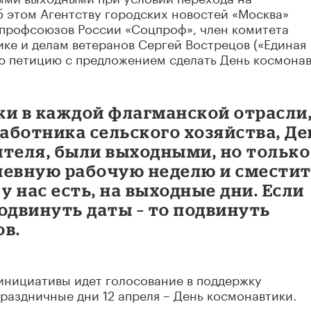
 этом Агентству городских новостей «Москва»
профсоюзов России «Соцпроф», член комитета
ике и делам ветеранов Сергей Вострецов («Единая
ю петицию с предложением сделать День космона
ики в каждой флагманской отрасли
работника сельского хозяйства, Де
ителя, были выходными, но только
невную рабочую неделю и смести
у нас есть, на выходные дни. Если
одвинуть даты – то подвинуть
ов.
инициативы идет голосование в поддержку
раздничные дни 12 апреля – День космонавтики.