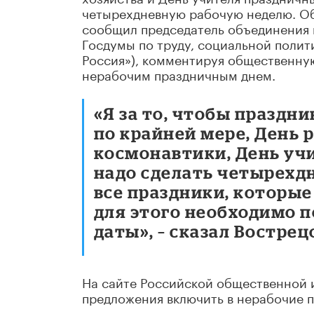
четырехдневную рабочую неделю. Об
сообщил председатель объединения 
Госдумы по труду, социальной полит
Россия»), комментируя общественну
нерабочим праздничным днем.
«Я за то, чтобы праздн
по крайней мере, День 
космонавтики, День уч
надо сделать четырехд
все праздники, которые 
для этого необходимо п
даты», – сказал Вострец
На сайте Российской общественной 
предложения включить в нерабочие п