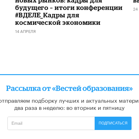
новых рынков: кадры для
в
будущего – итоги конференции
24
#ВДЕЛЕ_Кадры для
космической экономики
14 АПРЕЛЯ
Рассылка от «Вестей образования»
отправляем подборку лучших и актуальных матери
два раза в неделю: во вторник и пятницу
ПОДПИСАТЬСЯ