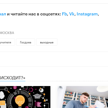
нал
и читайте нас в соцсетях:
Fb
,
Vk
,
Instagram
,
 МОСКВА
 учителя
Госдума
выходные
ОИСХОДИТ?»