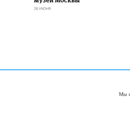
музеи Москвы
26 ИЮНЯ
Мы 