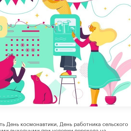
ь День космонавтики, День работника сельского
ными выходными при условии перехода на