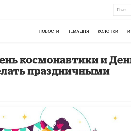
НОВОСТИ
ТЕМА ДНЯ
КОЛОНКИ
И
ень космонавтики и Ден
делать праздничными