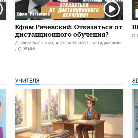
Ефим Рачевский: Отказаться от
Щ
дистанционного обучения?
ЕФИМ РАЧЕВСКИЙ,
АЛЕКСАНДР ИЗОТОВИЧ АДАМСКИЙ
/
35 МИН.
УЧИТЕЛЯ
З