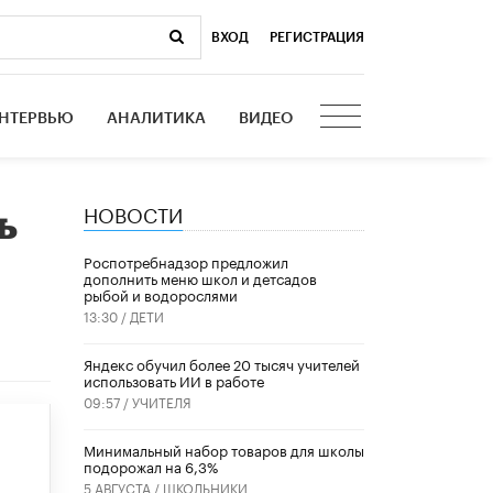
ВХОД
|
РЕГИСТРАЦИЯ
НТЕРВЬЮ
АНАЛИТИКА
ВИДЕО
НОВОСТИ
ь
Роспотребнадзор предложил
дополнить меню школ и детсадов
рыбой и водорослями
13:30 /
ДЕТИ
​Яндекс обучил более 20 тысяч учителей
использовать ИИ в работе
09:57 /
УЧИТЕЛЯ
Минимальный набор товаров для школы
подорожал на 6,3%
5 АВГУСТА /
ШКОЛЬНИКИ