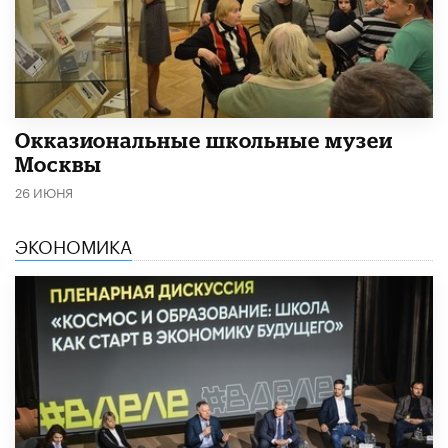
​Окказиональные школьные музеи
Москвы
26 ИЮНЯ
ЭКОНОМИКА