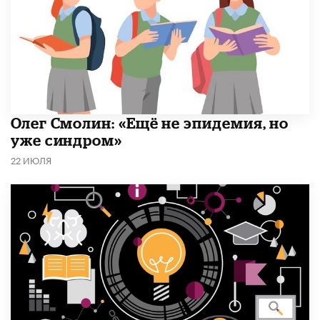
​Олег Смолин: «Ещё не эпидемия, но
уже синдром»
22 ИЮЛЯ