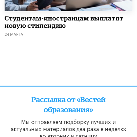
Студентам-иностранцам выплатят
новую стипендию
24 МАРТА
Рассылка от «Вестей
образования»
Мы отправляем подборку лучших и
актуальных материалов
два раза в неделю:
во вторник и пятницу