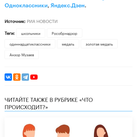
Одноклассники
,
Яндекс.Дзен
.
Источник:
РИА НОВОСТИ
Теги:
школьники
Рособрнадзор
одиннадцатиклассники
медаль
золотая медаль
Анзор Музаев
ЧИТАЙТЕ ТАКЖЕ В РУБРИКЕ «ЧТО
ПРОИСХОДИТ?»