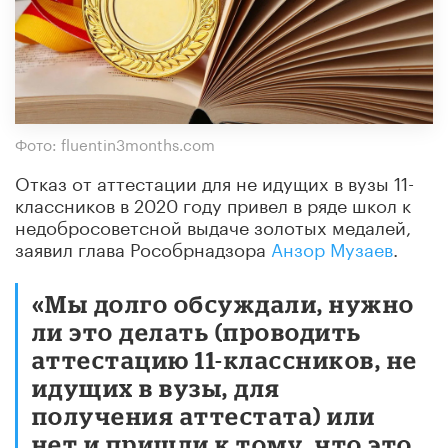
Фото: fluentin3months.com
Отказ от аттестации для не идущих в вузы 11-
классников в 2020 году привел в ряде школ к
недобросоветсной выдаче золотых медалей,
заявил глава Рособрнадзора
Анзор Музаев
.
«Мы долго обсуждали, нужно
ли это делать (проводить
аттестацию 11-классников, не
идущих в вузы, для
получения аттестата) или
нет и пришли к тому, что это