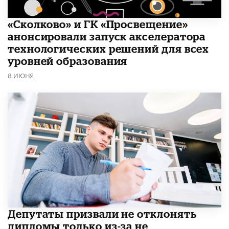
«Сколково» и ГК «Просвещение»
анонсировали запуск акселератора
технологических решений для всех
уровней образования
8 ИЮНЯ
Депутаты призвали не отклонять
дипломы только из-за не