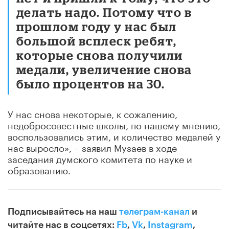
делать надо. Потому что в
прошлом году у нас был
большой всплеск ребят,
которые снова получили
медали, увеличение снова
было процентов на 30.
У нас снова некоторые, к сожалению,
недобросовестные школы, по нашему мнению,
воспользовались этим, и количество медалей у
нас выросло», – заявил Музаев в ходе
заседания думского комитета по науке и
образованию.
Подписывайтесь на наш
телеграм-канал
и
читайте нас в соцсетях:
Fb
,
Vk
,
Instagram
,