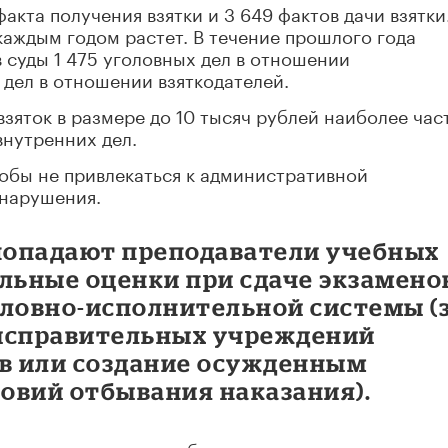
факта получения взятки и 3 649 фактов дачи взятки
каждым годом растет. В течение прошлого года
 суды 1 475 уголовных дел в отношении
 дел в отношении взяткодателей.
взяток в размере до 10 тысяч рублей наиболее час
внутренних дел.
тобы не привлекаться к административной
онарушения.
 попадают преподаватели учебных
льные оценки при сдаче экзаменов
оловно-исполнительной системы (
 исправительных учреждений
в или создание осужденным
овий отбывания наказания).