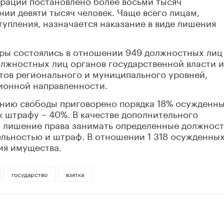
ерации постановлено более восьми тысяч
ии девяти тысяч человек. Чаще всего лицам,
упления, назначается наказание в виде лишения
оры состоялись в отношении 949 должностных лиц
олжностных лиц органов государственной власти и
тов регионального и муниципального уровней,
ионной направленности.
нию свободы приговорено порядка 18% осужденны
 штрафу – 40%. В качестве дополнительного
ся лишение права занимать определенные должнос
льностью и штраф. В отношении 1 318 осужденных
ия имущества.
государство
взятка