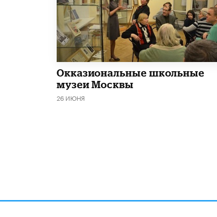
​Окказиональные школьные
музеи Москвы
26 ИЮНЯ