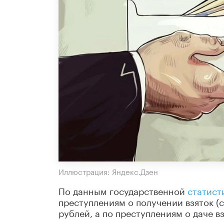
Иллюстрация: Яндекс.Дзен
По данным государственной
статист
преступлениям о получении взяток (с
рублей, а по преступлениям о даче взя