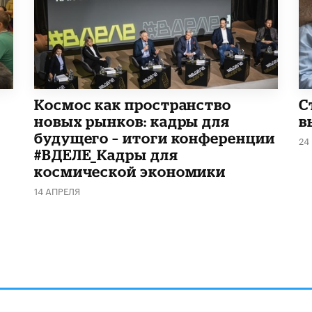
Космос как пространство
С
новых рынков: кадры для
в
будущего – итоги конференции
24
#ВДЕЛЕ_Кадры для
космической экономики
14 АПРЕЛЯ