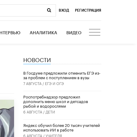
ВХОД
|
РЕГИСТРАЦИЯ
НТЕРВЬЮ
АНАЛИТИКА
ВИДЕО
НОВОСТИ
В Госдуме предложили отменить ЕГЭ из-
за проблем с поступлением в вузы
7 АВГУСТА /
ЕГЭ И ОГЭ
Роспотребнадзор предложил
дополнить меню школ и детсадов
рыбой и водорослями
6 АВГУСТА /
ДЕТИ
​Яндекс обучил более 20 тысяч учителей
использовать ИИ в работе
6 АВГУСТА /
УЧИТЕЛЯ