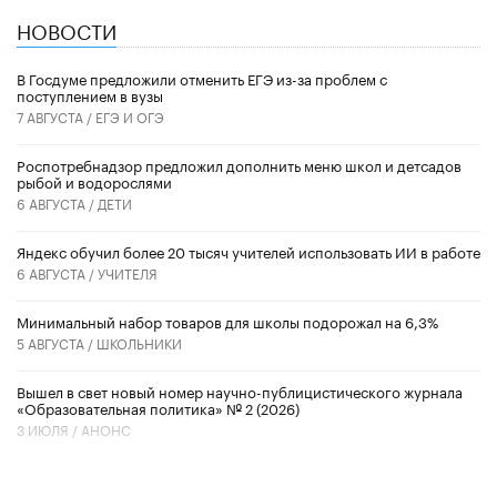
НОВОСТИ
В Госдуме предложили отменить ЕГЭ из-за проблем с
поступлением в вузы
7 АВГУСТА /
ЕГЭ И ОГЭ
Роспотребнадзор предложил дополнить меню школ и детсадов
рыбой и водорослями
6 АВГУСТА /
ДЕТИ
​Яндекс обучил более 20 тысяч учителей использовать ИИ в работе
6 АВГУСТА /
УЧИТЕЛЯ
Минимальный набор товаров для школы подорожал на 6,3%
5 АВГУСТА /
ШКОЛЬНИКИ
Вышел в свет новый номер научно-публицистического журнала
«Образовательная политика» № 2 (2026)
3 ИЮЛЯ /
АНОНС