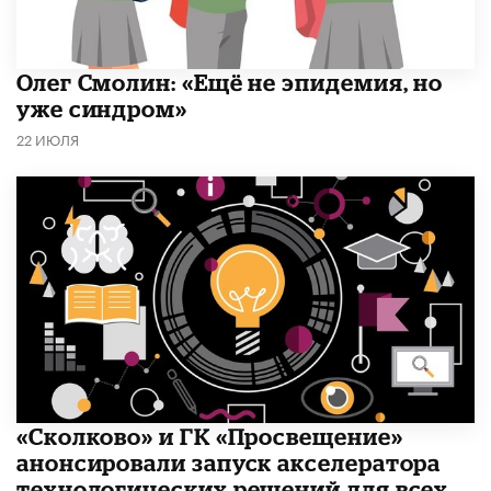
​Олег Смолин: «Ещё не эпидемия, но
уже синдром»
22 ИЮЛЯ
«Сколково» и ГК «Просвещение»
анонсировали запуск акселератора
технологических решений для всех