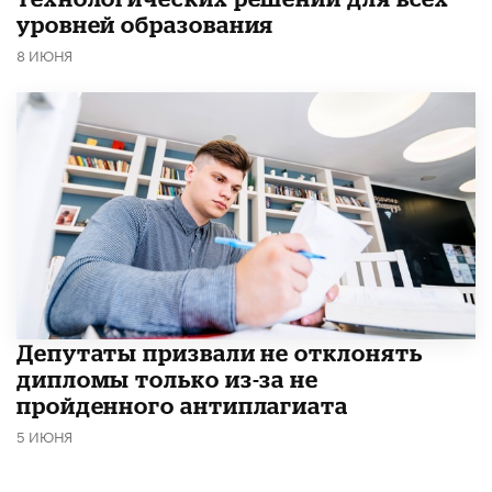
уровней образования
8 ИЮНЯ
Депутаты призвали не отклонять
дипломы только из-за не
пройденного антиплагиата
5 ИЮНЯ