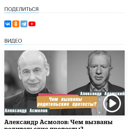
ПОДЕЛИТЬСЯ
ВИДЕО
Александр Асмолов: Чем вызваны
родительские протесты?