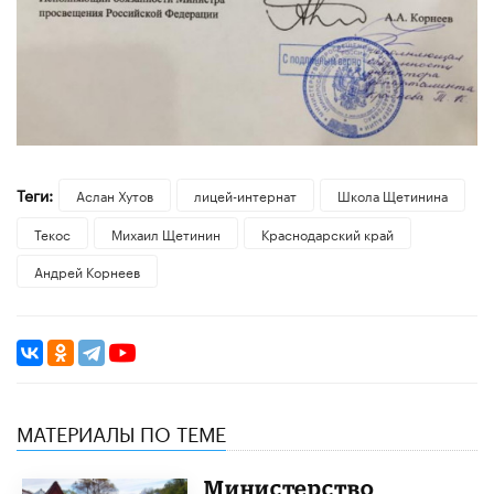
Теги:
Аслан Хутов
лицей-интернат
Школа Щетинина
Текос
Михаил Щетинин
Краснодарский край
Андрей Корнеев
МАТЕРИАЛЫ ПО ТЕМЕ
​Министерство