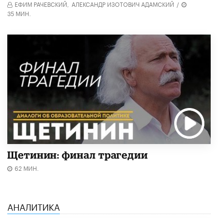
ЕФИМ РАЧЕВСКИЙ,
АЛЕКСАНДР ИЗОТОВИЧ АДАМСКИЙ
/
35 МИН.
Щетинин: финал трагедии
62 МИН.
АНАЛИТИКА