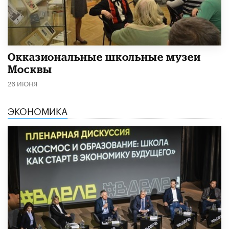
​Окказиональные школьные музеи
Москвы
26 ИЮНЯ
ЭКОНОМИКА