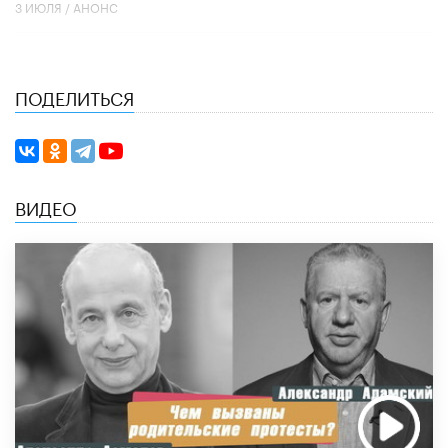
3 ИЮЛЯ /
АНОНС
ПОДЕЛИТЬСЯ
ВИДЕО