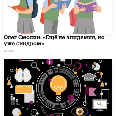
​Олег Смолин: «Ещё не эпидемия, но
уже синдром»
22 ИЮЛЯ