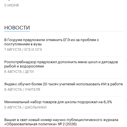
5 ИЮНЯ
НОВОСТИ
В Госдуме предложили отменить ЕГЭ из-за проблем с
поступлением в вузы
7 АВГУСТА /
ЕГЭ И ОГЭ
Роспотребнадзор предложил дополнить меню школ и детсадов
рыбой и водорослями
6 АВГУСТА /
ДЕТИ
​Яндекс обучил более 20 тысяч учителей использовать ИИ в работе
6 АВГУСТА /
УЧИТЕЛЯ
Минимальный набор товаров для школы подорожал на 6,3%
5 АВГУСТА /
ШКОЛЬНИКИ
Вышел в свет новый номер научно-публицистического журнала
«Образовательная политика» № 2 (2026)