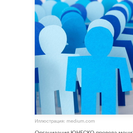
Иллюстрация: medium.com
Организация ЮНЕСКО провела монит