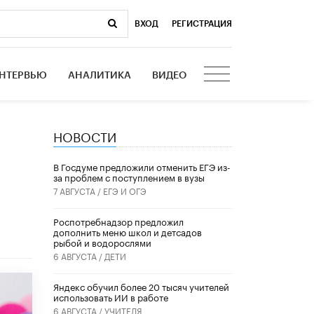
ВХОД
|
РЕГИСТРАЦИЯ
НТЕРВЬЮ
АНАЛИТИКА
ВИДЕО
НОВОСТИ
В Госдуме предложили отменить ЕГЭ из-
за проблем с поступлением в вузы
7 АВГУСТА /
ЕГЭ И ОГЭ
Роспотребнадзор предложил
дополнить меню школ и детсадов
рыбой и водорослями
6 АВГУСТА /
ДЕТИ
​Яндекс обучил более 20 тысяч учителей
использовать ИИ в работе
6 АВГУСТА /
УЧИТЕЛЯ