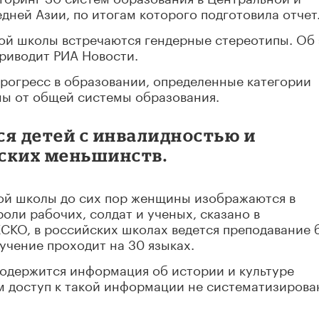
едней Азии, по итогам которого подготовила отчет
ной школы встречаются гендерные стереотипы. Об
приводит РИА Новости.
 прогресс в образовании, определенные категории
ы от общей системы образования.
тся детей с инвалидностью и
ских меньшинств.
ной школы до сих пор женщины изображаются в
роли рабочих, солдат и ученых, сказано в
СКО, в российских школах ведется преподавание 
учение проходит на 30 языках.
 содержится информация об истории и культуре
м доступ к такой информации не систематизирова