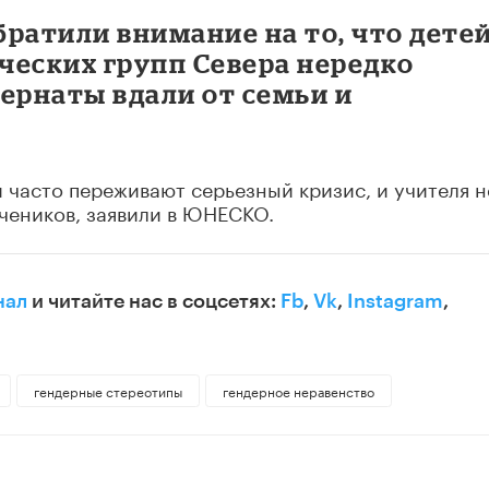
ратили внимание на то, что дете
ческих групп Севера нередко
рнаты вдали от семьи и
и часто переживают серьезный кризис, и учителя н
учеников, заявили в ЮНЕСКО.
нал
и читайте нас в соцсетях:
Fb
,
Vk
,
Instagram
,
гендерные стереотипы
гендерное неравенство