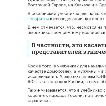
Восточной Европе, на Кавказе и в Ср
В российский учебниках для началь
говорится
в исследовании, которое 
В нем отмечается, что, несмотря на
школьников по-прежнему изолирован
В частности, это касае
представителей этниче
Кроме того, в учебниках для началь
качестве домохозяек, а мужчины – в 
исследовании. А ещё по данным ЮНЕ
90 языков народов России, а само об
Также указывается, что в учебниках
коренных народов России, но в цело
ограничен.