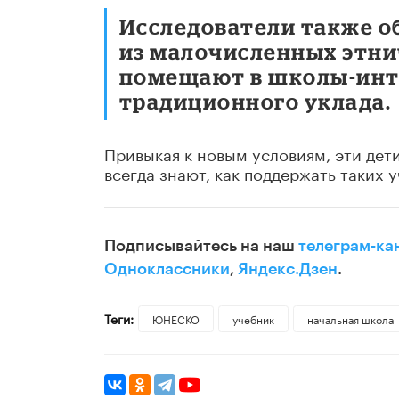
Исследователи также об
из малочисленных этни
помещают в школы-инте
традиционного уклада.
Привыкая к новым условиям, эти дет
всегда знают, как поддержать таких 
Подписывайтесь на наш
телеграм-ка
Одноклассники
,
Яндекс.Дзен
.
Теги:
ЮНЕСКО
учебник
начальная школа