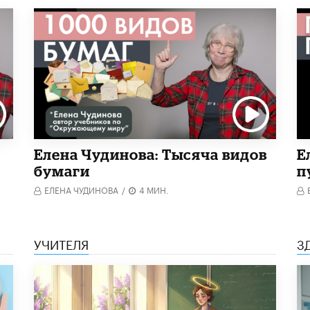
Елена Чудинова: Тысяча видов
Е
бумаги
п
ЕЛЕНА ЧУДИНОВА
/
4 МИН.
УЧИТЕЛЯ
З