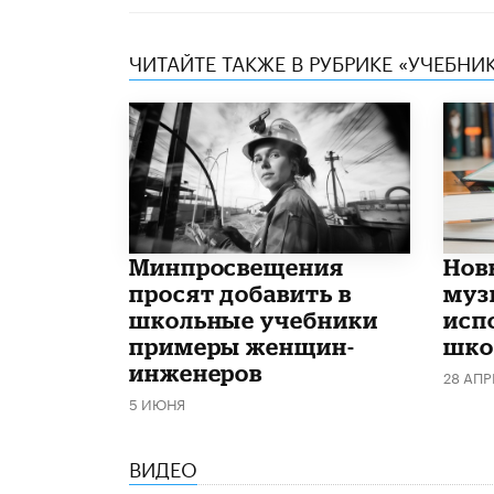
ЧИТАЙТЕ ТАКЖЕ В РУБРИКЕ «УЧЕБНИ
Минпросвещения
Нов
просят добавить в
муз
школьные учебники
исп
примеры женщин-
школ
инженеров
28 АПР
5 ИЮНЯ
ВИДЕО