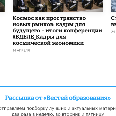
Космос как пространство
С
новых рынков: кадры для
в
будущего – итоги конференции
24
#ВДЕЛЕ_Кадры для
космической экономики
14 АПРЕЛЯ
Рассылка от «Вестей образования»
отправляем подборку лучших и актуальных матери
два раза в неделю: во вторник и пятницу