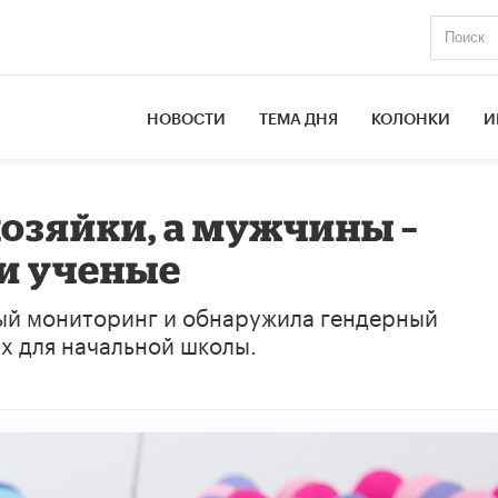
НОВОСТИ
ТЕМА ДНЯ
КОЛОНКИ
И
озяйки, а мужчины –
 и ученые
й мониторинг и обнаружила гендерный
х для начальной школы.