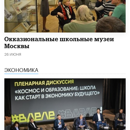
​Окказиональные школьные музеи
Москвы
26 ИЮНЯ
ЭКОНОМИКА