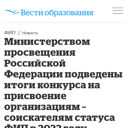
ФИП
//
Новость
Министерством
просвещения
Российской
Федерации подведены
итоги конкурса на
присвоение
организациям –
соискателям статуса
ФИП в 2022 году