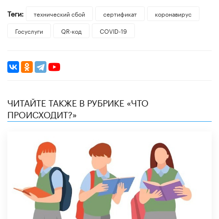
Теги:
технический сбой
сертификат
коронавирус
Госуслуги
QR-код
COVID-19
ЧИТАЙТЕ ТАКЖЕ В РУБРИКЕ «ЧТО
ПРОИСХОДИТ?»