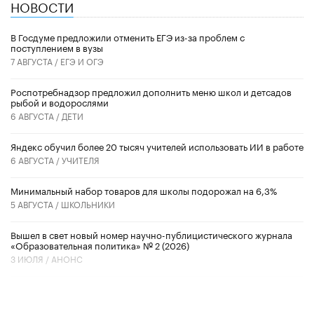
НОВОСТИ
В Госдуме предложили отменить ЕГЭ из-за проблем с
поступлением в вузы
7 АВГУСТА /
ЕГЭ И ОГЭ
Роспотребнадзор предложил дополнить меню школ и детсадов
рыбой и водорослями
6 АВГУСТА /
ДЕТИ
​Яндекс обучил более 20 тысяч учителей использовать ИИ в работе
6 АВГУСТА /
УЧИТЕЛЯ
Минимальный набор товаров для школы подорожал на 6,3%
5 АВГУСТА /
ШКОЛЬНИКИ
Вышел в свет новый номер научно-публицистического журнала
«Образовательная политика» № 2 (2026)
3 ИЮЛЯ /
АНОНС