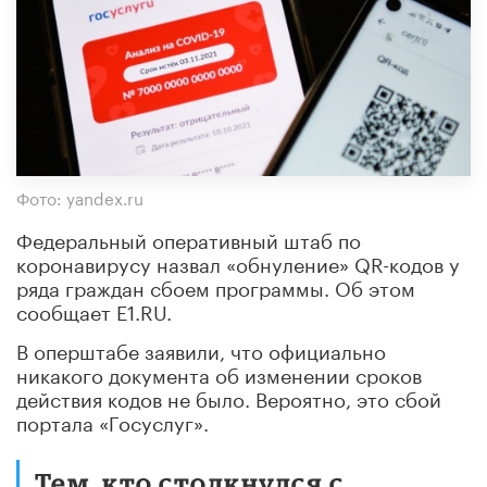
Фото: yandex.ru
Федеральный оперативный штаб по
коронавирусу назвал «обнуление» QR-кодов у
ряда граждан сбоем программы. Об этом
сообщает E1.RU.
В оперштабе заявили, что официально
никакого документа об изменении сроков
действия кодов не было. Вероятно, это сбой
портала «Госуслуг».
Тем, кто столкнулся с