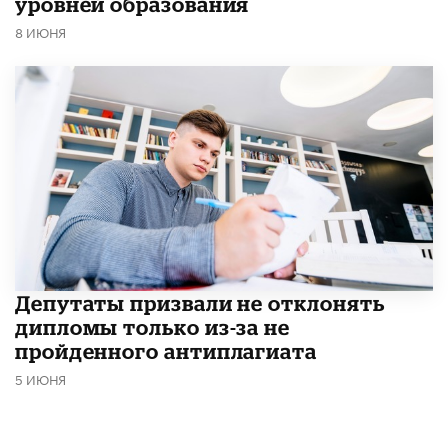
уровней образования
8 ИЮНЯ
Депутаты призвали не отклонять
дипломы только из-за не
пройденного антиплагиата
5 ИЮНЯ