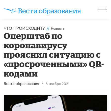
ЧТО ПРОИСХОДИТ?
//
Новость
Оперштаб по
коронавирусу
прояснил ситуацию с
«просроченными» QR-
кодами
/
8 ноября 2021
Вести образования