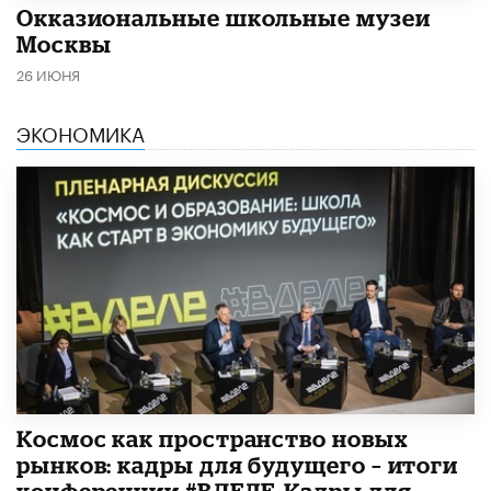
​Окказиональные школьные музеи
Москвы
26 ИЮНЯ
ЭКОНОМИКА
Космос как пространство новых
рынков: кадры для будущего – итоги
конференции #ВДЕЛЕ_Кадры для