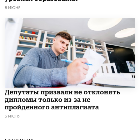
8 ИЮНЯ
Депутаты призвали не отклонять
дипломы только из-за не
пройденного антиплагиата
5 ИЮНЯ
НОВОСТИ