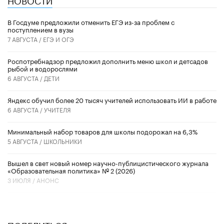
В Госдуме предложили отменить ЕГЭ из-за проблем с
поступлением в вузы
7 АВГУСТА /
ЕГЭ И ОГЭ
Роспотребнадзор предложил дополнить меню школ и детсадов
рыбой и водорослями
6 АВГУСТА /
ДЕТИ
​Яндекс обучил более 20 тысяч учителей использовать ИИ в работе
6 АВГУСТА /
УЧИТЕЛЯ
Минимальный набор товаров для школы подорожал на 6,3%
5 АВГУСТА /
ШКОЛЬНИКИ
Вышел в свет новый номер научно-публицистического журнала
«Образовательная политика» № 2 (2026)
3 ИЮЛЯ /
АНОНС