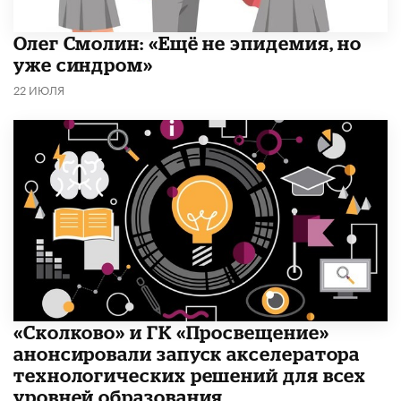
​Олег Смолин: «Ещё не эпидемия, но
уже синдром»
22 ИЮЛЯ
«Сколково» и ГК «Просвещение»
анонсировали запуск акселератора
технологических решений для всех
уровней образования