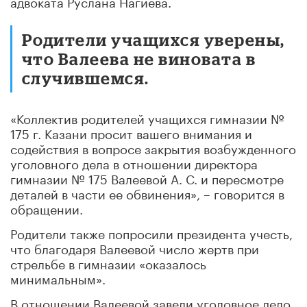
адвоката Руслана Нагиева.
Родители учащихся уверены,
что Валеева не виновата в
случившемся.
«Коллектив родителей учащихся гимназии №
175 г. Казани просит вашего внимания и
содействия в вопросе закрытия возбужденного
уголовного дела в отношении директора
гимназии № 175 Валеевой А. С. и пересмотре
деталей в части ее обвинения», – говорится в
обращении.
Родители также попросили президента учесть,
что благодаря Валеевой число жертв при
стрельбе в гимназии «оказалось
минимальным».
В отношении Валеевой завели уголовное дело