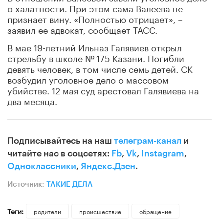
о
халатности
. При этом сама Валеева не
признает вину. «Полностью отрицает», –
заявил ее адвокат, сообщает ТАСС.
В мае 19-летний Ильназ Галявиев открыл
стрельбу в школе № 175 Казани. Погибли
девять человек, в том числе семь детей. СК
возбудил уголовное дело о
массовом
убийстве. 12 мая суд арестовал Галявиева на
два месяца.
Подписывайтесь на наш
телеграм-канал
и
читайте нас в соцсетях:
Fb
,
Vk
,
Instagram
,
Одноклассники
,
Яндекс.Дзен
.
Источник:
ТАКИЕ ДЕЛА
Теги:
родители
происшествие
обращение