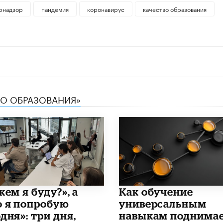
рнадзор
пандемия
коронавирус
качество образования
ТВО ОБРАЗОВАНИЯ»
кем я буду?», а
​Как обучение
о я попробую
универсальным
дня»: три дня,
навыкам поднима