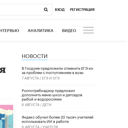
ВХОД
|
РЕГИСТРАЦИЯ
НТЕРВЬЮ
АНАЛИТИКА
ВИДЕО
НОВОСТИ
ия
В Госдуме предложили отменить ЕГЭ из-
за проблем с поступлением в вузы
7 АВГУСТА /
ЕГЭ И ОГЭ
Роспотребнадзор предложил
дополнить меню школ и детсадов
рыбой и водорослями
6 АВГУСТА /
ДЕТИ
​Яндекс обучил более 20 тысяч учителей
использовать ИИ в работе
6 АВГУСТА /
УЧИТЕЛЯ