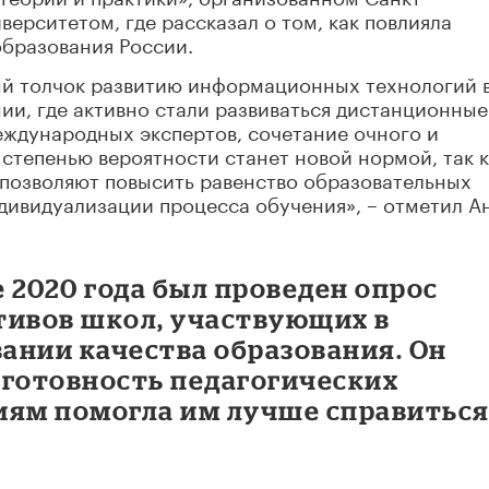
ерситетом, где рассказал о том, как повлияла
образования России.
ый толчок развитию информационных технологий 
нии, где активно стали развиваться дистанционные
ждународных экспертов, сочетание очного и
степенью вероятности станет новой нормой, так к
позволяют повысить равенство образовательных
дивидуализации процесса обучения», – отметил А
е 2020 года был проведен опрос
тивов школ, участвующих в
ании качества образования. Он
и готовность педагогических
иям помогла им лучше справиться