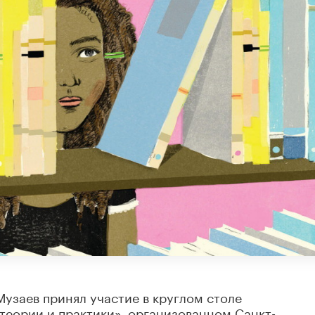
узаев принял участие в круглом столе
теории и практики», организованном Санкт-