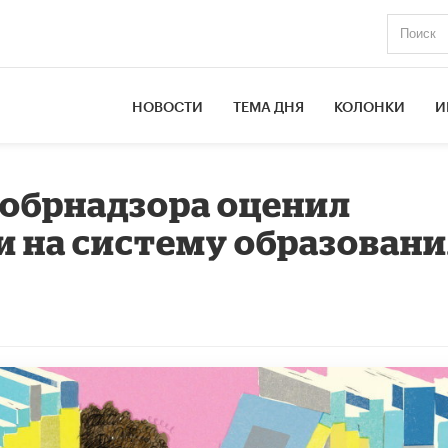
НОВОСТИ
ТЕМА ДНЯ
КОЛОНКИ
И
обрнадзора оценил
 на систему образован