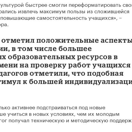
культурой быстрее смогли переформатировать св
арались извлечь максимум пользы из сложившейся
, повышающие самостоятельность учащихся», –
ра.
 отметил положительные аспекты
и, в том числе большее
х образовательных ресурсов в
мени на проверку работ учащихся
едагогов отметили, что подобная
стимул к большей индивидуализац
ько активнее подстраиваться под новые
ше учиться в новых условиях, чем их молодым
гог получал техническую и методическую поддерж