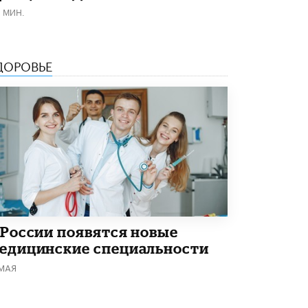
1 МИН.
ДОРОВЬЕ
 России появятся новые
едицинские специальности
 МАЯ