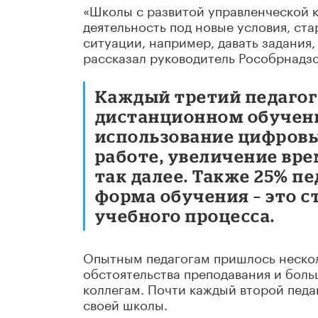
«Школы с развитой управленческой 
деятельность под новые условия, ст
ситуации, например, давать задания
рассказал руководитель Рособрнадзо
Каждый третий педагог
дистанционном обучени
использование цифровы
работе, увеличение вре
так далее. Также 25% п
форма обучения – это 
учебного процесса.
Опытным педагогам пришлось нескол
обстоятельства преподавания и боль
коллегам. Почти каждый второй педа
своей школы.