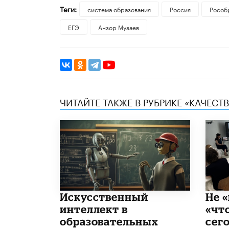
Теги:
система образования
Россия
Рособ
ЕГЭ
Анзор Музаев
ЧИТАЙТЕ ТАКЖЕ В РУБРИКЕ «КАЧЕС
​Искусственный
Не «
интеллект в
«чт
образовательных
сего