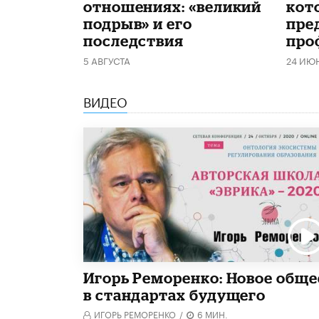
отношениях: «великий
кот
подрыв» и его
пре
последствия
про
5 АВГУСТА
24 ИЮ
ВИДЕО
Игорь Реморенко: Новое обще
в стандартах будущего
ИГОРЬ РЕМОРЕНКО
/
6 МИН.