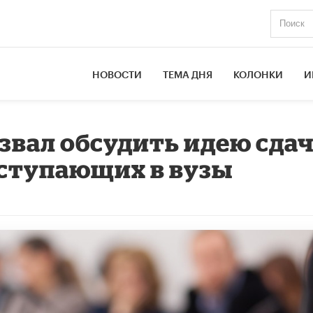
НОВОСТИ
ТЕМА ДНЯ
КОЛОНКИ
И
звал обсудить идею сда
оступающих в вузы