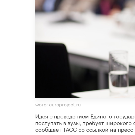
Фото: europroject.ru
Идея с проведением Единого государс
поступать в вузы, требует широкого
сообщает ТАСС со ссылкой на пресс