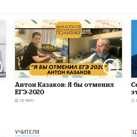
Антон Казаков: Я бы отменил
С
ЕГЭ-2020
э
26 МИН.
УЧИТЕЛЯ
З