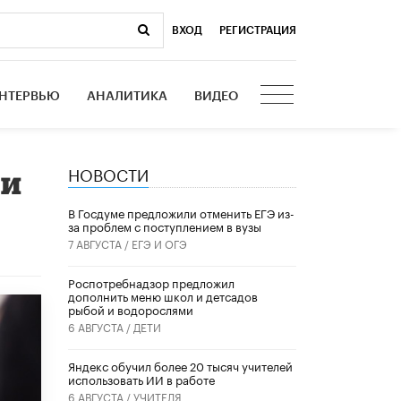
ВХОД
|
РЕГИСТРАЦИЯ
НТЕРВЬЮ
АНАЛИТИКА
ВИДЕО
НОВОСТИ
чи
В Госдуме предложили отменить ЕГЭ из-
за проблем с поступлением в вузы
7 АВГУСТА /
ЕГЭ И ОГЭ
Роспотребнадзор предложил
дополнить меню школ и детсадов
рыбой и водорослями
6 АВГУСТА /
ДЕТИ
​Яндекс обучил более 20 тысяч учителей
использовать ИИ в работе
6 АВГУСТА /
УЧИТЕЛЯ