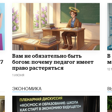
​Вам не обязательно быть
В
27
богом: почему педагог имеет
м
право растеряться
12
1 ИЮНЯ
ЭКОНОМИКА
В