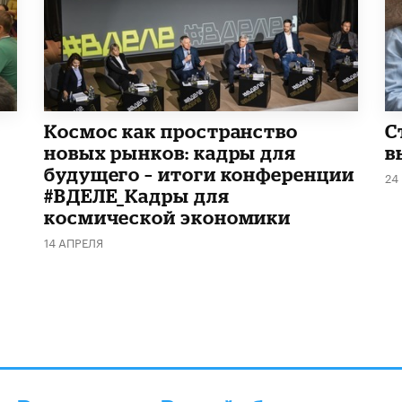
Космос как пространство
С
новых рынков: кадры для
в
будущего – итоги конференции
24
#ВДЕЛЕ_Кадры для
космической экономики
14 АПРЕЛЯ