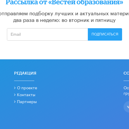
Рассылка от «Вестей образования»
отправляем подборку лучших и актуальных матери
два раза в неделю: во вторник и пятницу
ПОДПИСАТЬСЯ
РЕДАКЦИЯ
С
О проекте
Ос
гр
Контакты
Партнеры