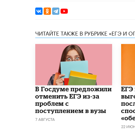
ЧИТАЙТЕ ТАКЖЕ В РУБРИКЕ «ЕГЭ И О
В Госдуме предложили
​ЕГЭ
отменить ЕГЭ из-за
выг
проблем с
пос
поступлением в вузы
спо
«об
7 АВГУСТА
22 ИЮ