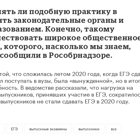
нять ли подобную практику в
ть законодательные органы и
азованием. Конечно, такому
ествовать широкое общественное
 которого, насколько мы знаем,
– сообщили в Рособрнадзоре.
той, что сложилась летом 2020 года, когда ЕГЭ сд
л поступать в вузы, была «вынужденной», но в ито
ость. В ведомстве рассказали, что нагрузка на
выпускников, принявших участие в ЕГЭ, сократилос
 выпускников не стали сдавать ЕГЭ в 2020 году.
ЕГЭ
выпускные экзамены
выпускники
вуз