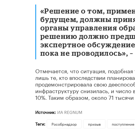
«Решение о том, приме
будущем, должны приня
органы управления обр
решению должно предш
экспертное обсуждение,
пока не проводилось»
, 
Отмечается, что ситуация, подобная 
лишь те, кто впоследствии планирова
продемонстрировала свою дееспособн
инфраструктуру снизилась, и число 
10%. Таким образом, около 71 тысячи
Источник:
ИА REGNUM
Теги:
Рособрнадзор
призыв
поступление