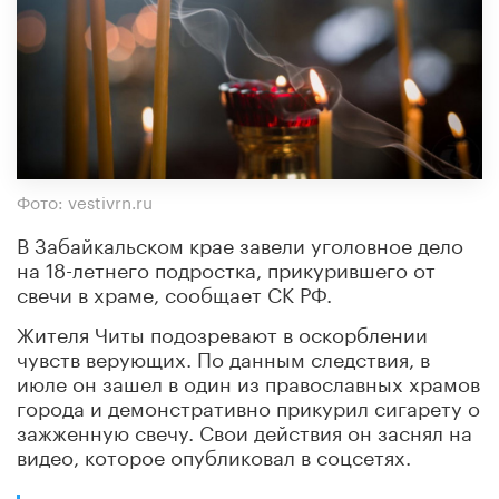
Фото: vestivrn.ru
В Забайкальском крае завели уголовное дело
на 18-летнего подростка, прикурившего от
свечи в храме, сообщает СК РФ.
Жителя Читы подозревают в оскорблении
чувств верующих. По данным следствия, в
июле он зашел в один из православных храмов
города и демонстративно прикурил сигарету о
зажженную свечу. Свои действия он заснял на
видео, которое опубликовал в соцсетях.