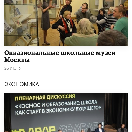
​Окказиональные школьные музеи
Москвы
26 ИЮНЯ
ЭКОНОМИКА