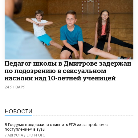
Педагог школы в Дмитрове задержан
по подозрению в сексуальном
насилии над 10-летней ученицей
24 ЯНВАРЯ
НОВОСТИ
В Госдуме предложили отменить ЕГЭ из-за проблем с
поступлением в вузы
7 АВГУСТА /
ЕГЭ И ОГЭ