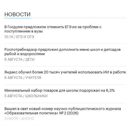
НОВОСТИ
В Госдуме предложили отменить ЕГЭ из-за проблем с
поступлением в вузы
10:14 /
ЕГЭ И ОГЭ
Роспотребнадзор предложил дополнить меню школ и детсадов
рыбой и водорослями
6 АВГУСТА /
ДЕТИ
​Яндекс обучил более 20 тысяч учителей использовать ИИ в работе
6 АВГУСТА /
УЧИТЕЛЯ
Минимальный набор товаров для школы подорожал на 6,3%
5 АВГУСТА /
ШКОЛЬНИКИ
Вышел в свет новый номер научно-публицистического журнала
«Образовательная политика» № 2 (2026)
3 ИЮЛЯ /
АНОНС