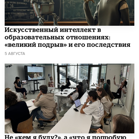
​Искусственный интеллект в
образовательных отношениях:
«великий подрыв» и его последствия
5 АВГУСТА
Не «кем я буду?», а «что я попробую