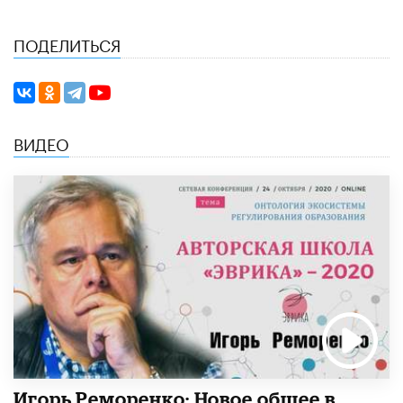
ПОДЕЛИТЬСЯ
ВИДЕО
Игорь Реморенко: Новое общее в