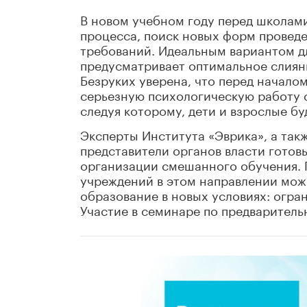
В новом учебном году перед школам
процесса, поиск новых форм провед
требований. Идеальным вариантом д
предусматривает оптимальное слияни
Безруких уверена, что перед начало
серьезную психологическую работу с
следуя которому, дети и взрослые бу
Эксперты Института «Эврика», а так
представители органов власти готов
организации смешанного обучения.
учреждений в этом направлении мож
образование в новых условиях: огра
Участие в семинаре по предварител