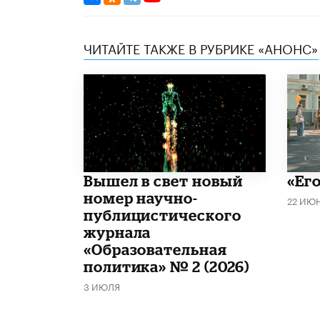
ЧИТАЙТЕ ТАКЖЕ В РУБРИКЕ «АНОНС»
Вышел в свет новый
«Его
номер научно-
22 ИЮ
публицистического
журнала
«Образовательная
политика» № 2 (2026)
3 ИЮЛЯ