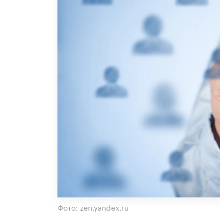
Фото: zen.yandex.ru