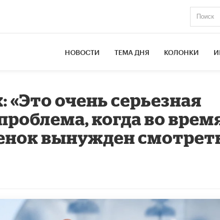
НОВОСТИ
ТЕМА ДНЯ
КОЛОНКИ
И
: «Это очень серьезная
проблема, когда во врем
енок вынужден смотреть