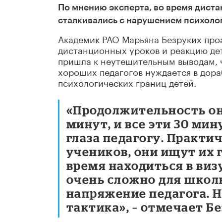
По мнению эксперта, во время дист
сталкивались с нарушением психоло
Академик РАО Марьяна Безруких про
дистанционных уроков и реакцию дет
пришла к неутешительным выводам, ч
хороших педагогов нуждается в дора
психологических границ детей.
«Продолжительность он
минут, и все эти 30 ми
глаза педагогу. Практи
учеников, они ищут их 
время находиться в виз
очень сложно для школь
напряжение педагога. 
тактика», – отмечает Б