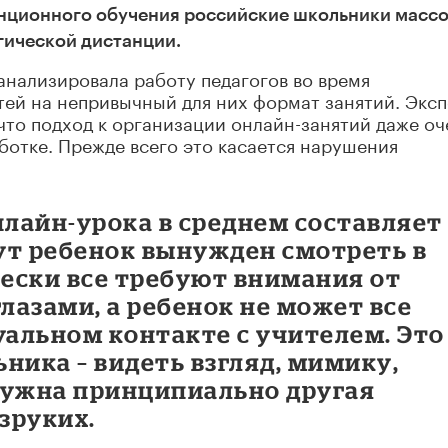
анционного обучения российские школьники масс
гической дистанции.
анализировала работу педагогов во время
ей на непривычный для них формат занятий. Эксп
то подход к организации онлайн-занятий даже оч
ботке. Прежде всего это касается нарушения
лайн-урока в среднем составляет
нут ребенок вынужден смотреть в
чески все требуют внимания от
глазами, а ребенок не может все
уальном контакте с учителем. Это
ника – видеть взгляд, мимику,
Нужна принципиально другая
езруких.