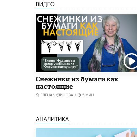
ВИДЕО
Снежинки из бумаги как
настоящие
ЕЛЕНА ЧУДИНОВА
/
5 МИН.
АНАЛИТИКА