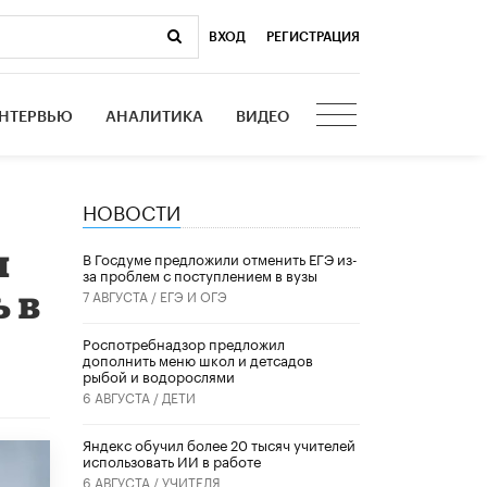
ВХОД
|
РЕГИСТРАЦИЯ
НТЕРВЬЮ
АНАЛИТИКА
ВИДЕО
НОВОСТИ
я
В Госдуме предложили отменить ЕГЭ из-
за проблем с поступлением в вузы
 в
7 АВГУСТА /
ЕГЭ И ОГЭ
Роспотребнадзор предложил
дополнить меню школ и детсадов
рыбой и водорослями
6 АВГУСТА /
ДЕТИ
​Яндекс обучил более 20 тысяч учителей
использовать ИИ в работе
6 АВГУСТА /
УЧИТЕЛЯ