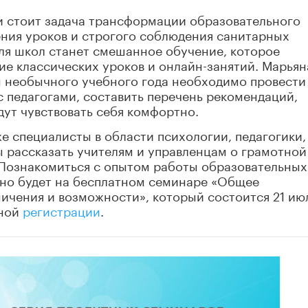
и стоит задача трансформации образовательного
ения уроков и строгого соблюдения санитарных
ля школ станет смешанное обучение, которое
е классических уроков и онлайн-занятий. Марьян
м необычного учебного года необходимо провести
 педагогами, составить перечень рекомендаций,
дут чувствовать себя комфортно.
же специалисты в области психологии, педагогики,
ы рассказать учителям и управленцам о грамотной
Познакомиться с опытом работы образовательных
но будет на бесплатном семинаре
«Общее
ничения и возможности», который состоится 21 ию
ьной
регистрации
.