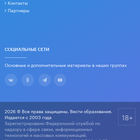
Контакты
Партнеры
СОЦИАЛЬНЫЕ СЕТИ
Основные и дополнительные материалы в наших группах
2026 © Все права защищены. Вести образования.
18+
Издается с 2003 года
Зарегистрировано Федеральной службой по
надзору в сфере связи, информационных
технологий и массовых коммуникаций.