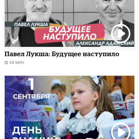
Павел Лукша: Будущее наступило
49 МИН.