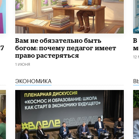
​Вам не обязательно быть
В
27
богом: почему педагог имеет
м
право растеряться
12
1 ИЮНЯ
ЭКОНОМИКА
В