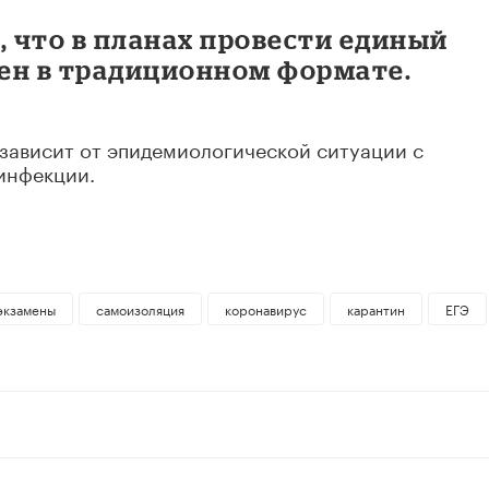
, что в планах провести единый
ен в традиционном формате.
, зависит от эпидемиологической ситуации с
инфекции.
экзамены
самоизоляция
коронавирус
карантин
ЕГЭ