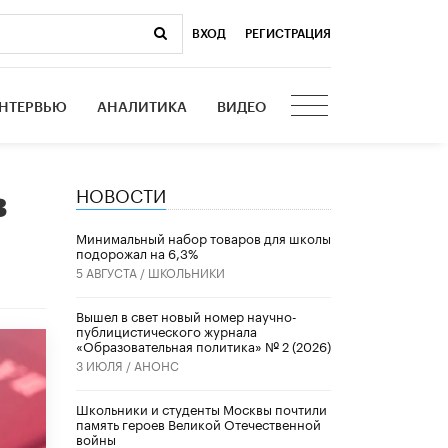
ВХОД
|
РЕГИСТРАЦИЯ
НТЕРВЬЮ
АНАЛИТИКА
ВИДЕО
НОВОСТИ
в
Минимальный набор товаров для школы
подорожал на 6,3%
5 АВГУСТА /
ШКОЛЬНИКИ
Вышел в свет новый номер научно-
публицистического журнала
«Образовательная политика» № 2 (2026)
3 ИЮЛЯ /
АНОНС
Школьники и студенты Москвы почтили
память героев Великой Отечественной
войны