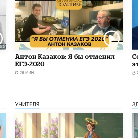
Антон Казаков: Я бы отменил
С
ЕГЭ-2020
э
26 МИН.
УЧИТЕЛЯ
З