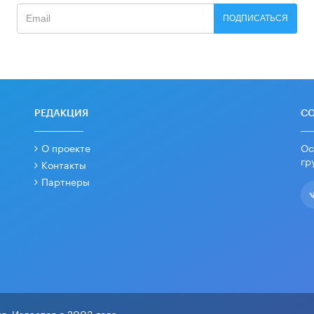
ПОДПИСАТЬСЯ
РЕДАКЦИЯ
С
О проекте
Ос
гр
Контакты
Партнеры
я. Издается с 2003 года