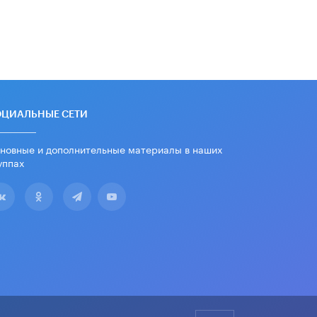
ОЦИАЛЬНЫЕ СЕТИ
новные и дополнительные материалы в наших
уппах