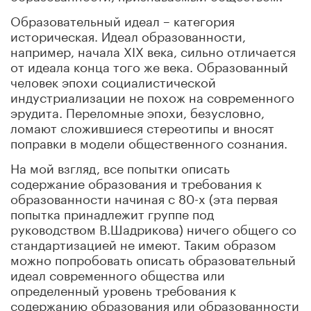
Образовательный идеал – категория
историческая. Идеал образованности,
например, начала XIX века, сильно отличается
от идеала конца того же века. Образованный
человек эпохи социалистической
индустриализации не похож на современного
эрудита. Переломные эпохи, безусловно,
ломают сложившиеся стереотипы и вносят
поправки в модели общественного сознания.
На мой взгляд, все попытки описать
содержание образования и требования к
образованности начиная с 80-х (эта первая
попытка принадлежит группе под
руководством В.Шадрикова) ничего общего со
стандартизацией не имеют. Таким образом
можно попробовать описать образовательный
идеал современного общества или
определенный уровень требования к
содержанию образования или образованности