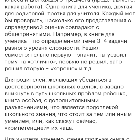
какая работа). Одна книга для ученика, другая
для родителей, третья для учителя. Каждый мог
бы проверить, насколько его представления о
справедливой оценке совпадают с
общепринятыми. Например, в книге для
ученика – по определенной теме 3–4 задачи
разного уровня сложности. Решил
самостоятельно первую – значит, ты усвоил
тему на «отлично», первую не решил, зато
решил вторую – «хорошо» и т.д.
Для родителей, желающих убедиться в
достоверности школьных оценок, а заодно
вникнуть в суть школьных проблем ребенка,
книга особая, с дополнительными
разъяснениями, что является подоплекой
школьного знания, что стоит за тем или иным
умением, или, как скажут сейчас,
«компетенцией» их чада.
Для учителя, конечно, самая сложная книга с