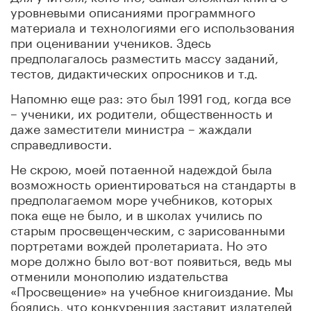
уровневыми описаниями программного
материала и технологиями его использования
при оценивании учеников. Здесь
предполагалось разместить массу заданий,
тестов, дидактических опросников и т.д.
Напомню еще раз: это был 1991 год, когда все
– ученики, их родители, общественность и
даже заместители министра – жаждали
справедливости.
Не скрою, моей потаенной надеждой была
возможность ориентироваться на стандарты в
предполагаемом море учебников, которых
пока еще не было, и в школах учились по
старым просвещенческим, с зарисованными
портретами вождей пролетариата. Но это
море должно было вот-вот появиться, ведь мы
отменили монополию издательства
«Просвещение» на учебное книгоиздание. Мы
боялись, что конкуренция заставит издателей