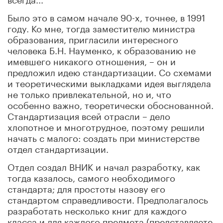
Было это в самом начале 90-х, точнее, в 1991
году. Ко мне, тогда заместителю министра
образования, пригласили интересного
человека Б.Н. Науменко, к образованию не
имевшего никакого отношения, – он и
предложил идею стандартизации. Со схемами
и теоретическими выкладками идея выглядела
не только привлекательной, но и, что
особенно важно, теоретически обоснованной.
Стандартизация всей отрасли – дело
хлопотное и многотрудное, поэтому решили
начать с малого: создать при министерстве
отдел стандартизации.
Отдел создал ВНИК и начал разработку, как
тогда казалось, самого необходимого
стандарта; для простоты назову его
стандартом справедливости. Предполагалось
разработать несколько книг для каждого
класса и для каждого предмета (представляете,