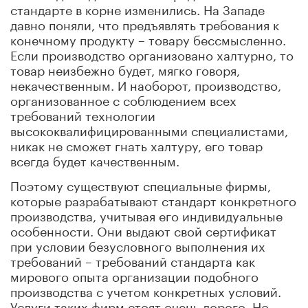
стандарте в корне изменились. На Западе
давно поняли, что предъявлять требования к
конечному продукту – товару бессмысленно.
Если производство организовано халтурно, то
товар неизбежно будет, мягко говоря,
некачественным. И наоборот, производство,
организованное с соблюдением всех
требований технологии
высококвалифицированными специалистами,
никак не сможет гнать халтуру, его товар
всегда будет качественным.
Поэтому существуют специальные фирмы,
которые разрабатывают стандарт конкретного
производства, учитывая его индивидуальные
особенности. Они выдают свой сертификат
при условии безусловного выполнения их
требований – требований стандарта как
мирового опыта организации подобного
производства с учетом конкретных условий.
Услуги таких фирм стоят очень дорого. Но