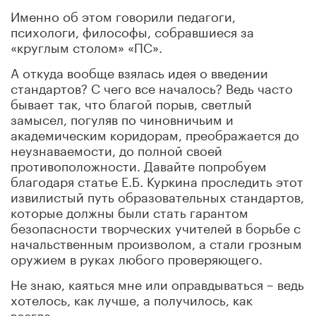
Именно об этом говорили педагоги,
психологи, философы, собравшиеся за
«круглым столом» «ПС».
А откуда вообще взялась идея о введении
стандартов? С чего все началось? Ведь часто
бывает так, что благой порыв, светлый
замысел, погуляв по чиновничьим и
академическим коридорам, преображается до
неузнаваемости, до полной своей
противоположности. Давайте попробуем
благодаря статье Е.Б. Куркина проследить этот
извилистый путь образовательных стандартов,
которые должны были стать гарантом
безопасности творческих учителей в борьбе с
начальственным произволом, а стали грозным
оружием в руках любого проверяющего.
Не знаю, каяться мне или оправдываться – ведь
хотелось, как лучше, а получилось, как
всегда...