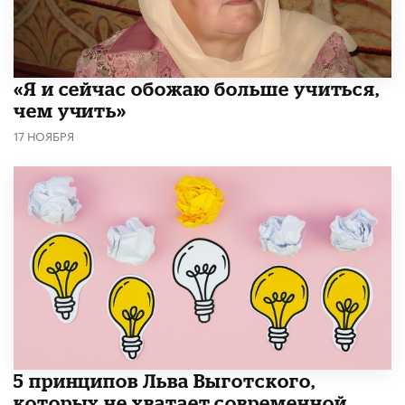
«Я и сейчас обожаю больше учиться,
чем учить»
17 НОЯБРЯ
5 принципов Льва Выготского,
которых не хватает современной