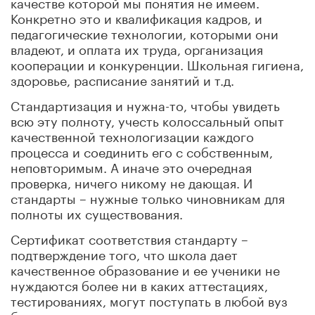
качестве которой мы понятия не имеем.
Конкретно это и квалификация кадров, и
педагогические технологии, которыми они
владеют, и оплата их труда, организация
кооперации и конкуренции. Школьная гигиена,
здоровье, расписание занятий и т.д.
Стандартизация и нужна-то, чтобы увидеть
всю эту полноту, учесть колоссальный опыт
качественной технологизации каждого
процесса и соединить его с собственным,
неповторимым. А иначе это очередная
проверка, ничего никому не дающая. И
стандарты – нужные только чиновникам для
полноты их существования.
Сертификат соответствия стандарту –
подтверждение того, что школа дает
качественное образование и ее ученики не
нуждаются более ни в каких аттестациях,
тестированиях, могут поступать в любой вуз
без экзаменов и вне конкурсов.