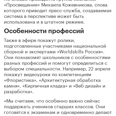
«Просвещение» Михаила Кожевникова, слова
которого приводит пресс-служба, создаваемая
система в перспективе может быть
использована и в штатном режиме.
Особенности профессий
Также в эфире покажут ролики,
подготовленные участниками национальной
сборной и экспертами «Worldskills Россия».
Они познакомят школьников с особенностями
разных профессий и помогут определиться с
выбором специальности. Например, 22 апреля
покажут видеоуроки по компетенциям
«Флористика», «Архитектурная обработка
камня», «Кирпичная кладка» и «Веб-дизайн и
разработка».
«Мы считаем, что особенно важно сейчас
поддержать учеников старших классов. Они
готовятся к экзаменам и одновременно делают