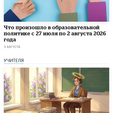
​Что произошло в образовательной
политике с 27 июля по 2 августа 2026
года
3 АВГУСТА
УЧИТЕЛЯ