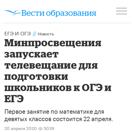
ЕГЭ И ОГЭ
//
Новость
Минпросвещения
запускает
телевещание для
подготовки
школьников к ОГЭ и
ЕГЭ
Первое занятие по математике для
девятых классов состоится 22 апреля.
20 апреля 2020
5039