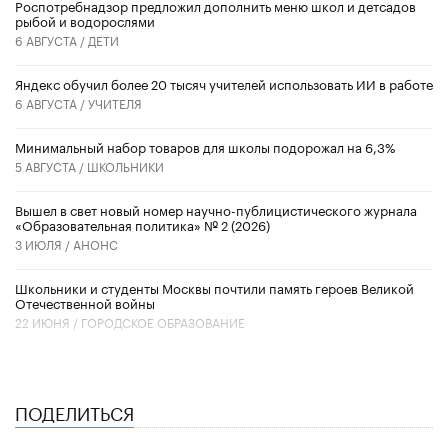
Роспотребнадзор предложил дополнить меню школ и детсадов
рыбой и водорослями
6 АВГУСТА /
ДЕТИ
​Яндекс обучил более 20 тысяч учителей использовать ИИ в работе
6 АВГУСТА /
УЧИТЕЛЯ
Минимальный набор товаров для школы подорожал на 6,3%
5 АВГУСТА /
ШКОЛЬНИКИ
Вышел в свет новый номер научно-публицистического журнала
«Образовательная политика» № 2 (2026)
3 ИЮЛЯ /
АНОНС
Школьники и студенты Москвы почтили память героев Великой
Отечественной войны
22 ИЮНЯ /
ГОРОДСКОЕ ОБРАЗОВАНИЕ
ПОДЕЛИТЬСЯ