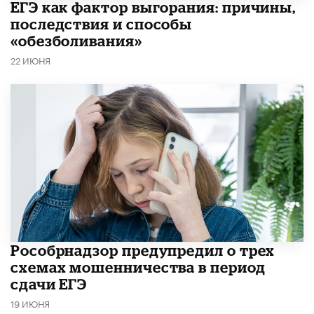
​ЕГЭ как фактор выгорания: причины,
последствия и способы
«обезболивания»
22 ИЮНЯ
Рособрнадзор предупредил о трех
схемах мошенничества в период
сдачи ЕГЭ
19 ИЮНЯ