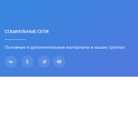
СОЦИАЛЬНЫЕ СЕТИ
Основные и дополнительные материалы в наших группах
2026 © Все права защищены. Вести образования.
18+
Издается с 2003 года
Зарегистрировано Федеральной службой по
надзору в сфере связи, информационных
технологий и массовых коммуникаций.
Свидетельство о регистрации СМИ ЭЛ № ФС 77-
69792 от 18.05.2017