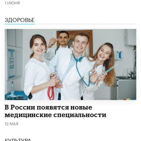
1 ИЮНЯ
ЗДОРОВЬЕ
В России появятся новые
медицинские специальности
12 МАЯ
КУЛЬТУРА