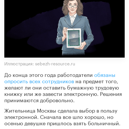
Иллюстрация: sebezh-resource.ru
До конца этого года работодатели
обязаны
опросить всех сотрудников
на предмет того,
желают ли они оставить бумажную трудовую
книжку или же завести электронную. Решения
принимаются добровольно.
Жительница Москвы сделала выбор в пользу
электронной. Сначала все шло хорошо, но
осенью девушке пришлось взять больничный.