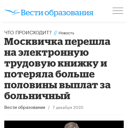
ЧТО ПРОИСХОДИТ?
//
Новость
Москвичка перешла
на электронную
трудовую книжку и
потеряла больше
половины выплат за
больничный
/
7 декабря 2020
Вести образования