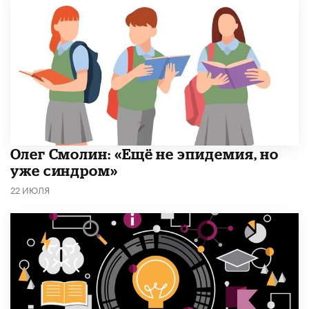
​Олег Смолин: «Ещё не эпидемия, но
уже синдром»
22 ИЮЛЯ