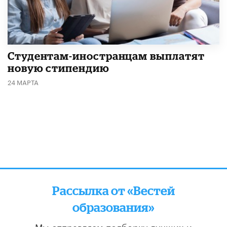
Студентам-иностранцам выплатят
новую стипендию
24 МАРТА
Рассылка от «Вестей
образования»
Мы отправляем подборку лучших и