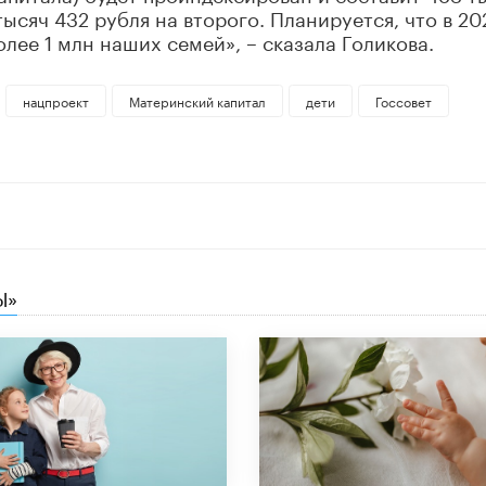
тысяч 432 рубля на второго. Планируется, что в 20
лее 1 млн наших семей», – сказала Голикова.
нацпроект
Материнский капитал
дети
Госсовет
Ы»