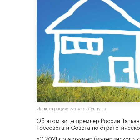
Иллюстрация: zamansulyshy.ru
Об этом вице-премьер России Татьян
Госсовета и Совета по стратегическ
«С 2021 года размер (материнского к