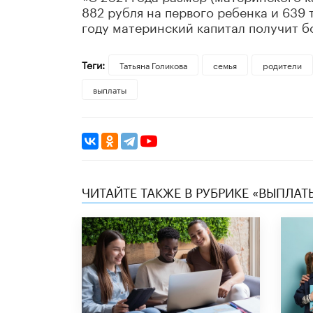
882 рубля на первого ребенка и 639 
году материнский капитал получит бо
Теги:
​Татьяна Голикова
семья
родители
выплаты
ЧИТАЙТЕ ТАКЖЕ В РУБРИКЕ «ВЫПЛАТ