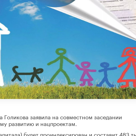
а Голикова заявила на совместном заседании
ому развитию и нацпроектам.
апитала) будет проиндексирован и составит 483 т