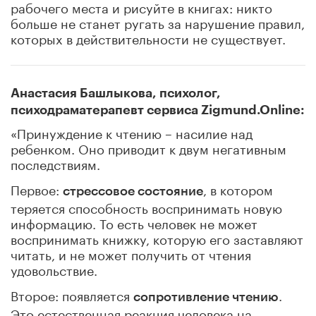
рабочего места и рисуйте в книгах: никто
больше не станет ругать за нарушение правил,
которых в действительности не существует.
Анастасия Башлыкова, психолог,
психодраматерапевт сервиса Zigmund.Online:
«Принуждение к чтению – насилие над
ребенком. Оно приводит к двум негативным
последствиям.
Первое:
, в котором
стрессовое состояние
теряется способность воспринимать новую
информацию. То есть человек не может
воспринимать книжку, которую его заставляют
читать, и не может получить от чтения
удовольствие.
Второе: появляется
.
сопротивление чтению
Это естественная реакция человека на