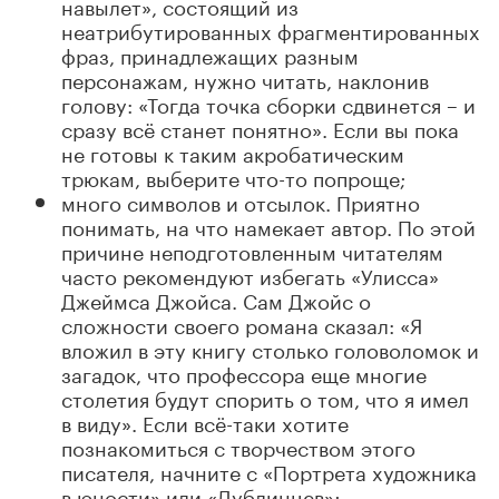
навылет», состоящий из
неатрибутированных фрагментированных
фраз, принадлежащих разным
персонажам, нужно читать, наклонив
голову: «Тогда точка сборки сдвинется – и
сразу всё станет понятно». Если вы пока
не готовы к таким акробатическим
трюкам, выберите что-то попроще;
много символов и отсылок. Приятно
понимать, на что намекает автор. По этой
причине неподготовленным читателям
часто рекомендуют избегать «Улисса»
Джеймса Джойса. Сам Джойс о
сложности своего романа сказал: «Я
вложил в эту книгу столько головоломок и
загадок, что профессора еще многие
столетия будут спорить о том, что я имел
в виду». Если всё-таки хотите
познакомиться с творчеством этого
писателя, начните с «Портрета художника
в юности» или «Дублинцев»;