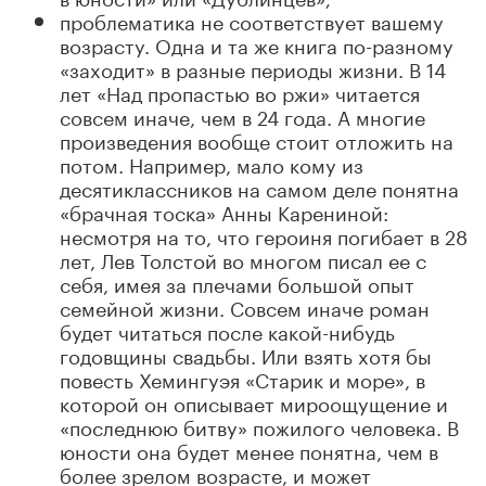
проблематика не соответствует вашему
возрасту. Одна и та же книга по-разному
«заходит» в разные периоды жизни. В 14
лет «Над пропастью во ржи» читается
совсем иначе, чем в 24 года. А многие
произведения вообще стоит отложить на
потом. Например, мало кому из
десятиклассников на самом деле понятна
«брачная тоска» Анны Карениной:
несмотря на то, что героиня погибает в 28
лет, Лев Толстой во многом писал ее с
себя, имея за плечами большой опыт
семейной жизни. Совсем иначе роман
будет читаться после какой-нибудь
годовщины свадьбы. Или взять хотя бы
повесть Хемингуэя «Старик и море», в
которой он описывает мироощущение и
«последнюю битву» пожилого человека. В
юности она будет менее понятна, чем в
более зрелом возрасте, и может