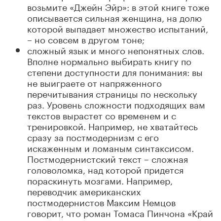
возьмите «Джейн Эйр»: в этой книге тоже
описывается сильная женщина, на долю
которой выпадает множество испытаний,
– но совсем в другом тоне;
сложный язык и много непонятных слов.
Вполне нормально выбирать книгу по
степени доступности для понимания: вы
не выиграете от напряженного
перечитывания страницы по нескольку
раз. Уровень сложности подходящих вам
текстов вырастет со временем и с
тренировкой. Например, не хватайтесь
сразу за постмодернизм с его
искаженным и ломаным синтаксисом.
Постмодернистский текст – сложная
головоломка, над которой придется
пораскинуть мозгами. Например,
переводчик американских
постмодернистов Максим Немцов
говорит, что роман Томаса Пинчона «Край