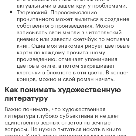
актуальными в вашем кругу проблемами.
Творческий. Переосмысление
прочитанного может вылиться в создание
собственного произведения. Можно
записывать свои мысли в читательский
дневник или завести скетчбук по мотивам
книг. Одна моя знакомая рисует цветовые
карты по каждому прочитанному
произведению: отмечает упоминания
цветов в книге, а потом закрашивает
клеточки в блокноте в эти цвета. В конце-
концов, можно и свой роман начать.
Как понимать художественную
литературу
Важно понимать, что художественная
литература глубоко субъективна и не дает
единственно верных ответов на вечные
вопросы. Не нужно пытаться искать в книге
истину. К ней стоит относиться как к мнению