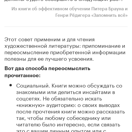
Из книги об эффективном обучении Питера Брауна и
Генри Рёдигера «Запомнить всё»
Этот совет применим и для чтения
художественной литературы: припоминание и
переосмысление приобретенной информации
полезны для ее лучшего усвоения.
Вот два способа переосмыслить
прочитанное:
Социальный. Книги можно обсуждать со
знакомыми или делиться инсайтами в
соцсетях. Не обязательно искать
«книжную» аудиторию: о своих выводах
после прочтения книги можно рассказать
так, чтобы любому собеседнику или
читателю было интересно, если связать
это с вашим личным опытом или с