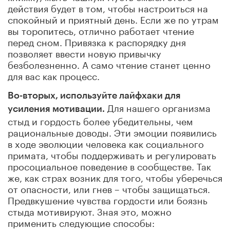
действия будет в том, чтобы настроиться на
спокойный и приятный день. Если же по утрам
вы торопитесь, отлично работает чтение
перед сном. Привязка к распорядку дня
позволяет ввести новую привычку
безболезненно. А само чтение станет ценно
для вас как процесс.
Во-вторых, используйте лайфхаки для
Для нашего организма
усиления мотивации.
стыд и гордость более убедительны, чем
рациональные доводы. Эти эмоции появились
в ходе эволюции человека как социального
примата, чтобы поддерживать и регулировать
просоциальное поведение в сообществе. Так
же, как страх возник для того, чтобы уберечься
от опасности, или гнев – чтобы защищаться.
Предвкушение чувства гордости или боязнь
стыда мотивируют. Зная это, можно
применить следующие способы: