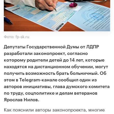
Фото: fp-sk.ru
Депутаты Государственной Думы от ЛДПР
разработали законопроект, согласно
которому родители детей до 14 лет, которые
находятся на дистанционном обучении, могут
получить возможность брать больничный. Об
этом в Telegram-канале сообщил один из
авторов инициативы, глава думского комитета
по труду, соцполитике и делам ветеранов
Ярослав Нилов.
Как пояснили авторы законопроекта, многие