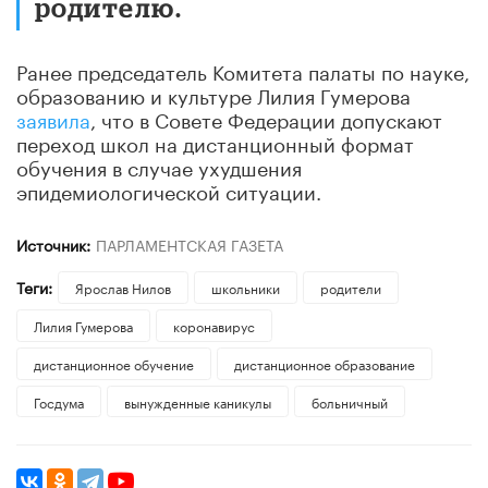
родителю.
Ранее председатель Комитета палаты по науке,
образованию и культуре Лилия Гумерова
заявила
, что в Совете Федерации допускают
переход школ на дистанционный формат
обучения в случае ухудшения
эпидемиологической ситуации.
Источник:
ПАРЛАМЕНТСКАЯ ГАЗЕТА
Теги:
Ярослав Нилов
школьники
родители
Лилия Гумерова
коронавирус
дистанционное обучение
дистанционное образование
Госдума
вынужденные каникулы
больничный