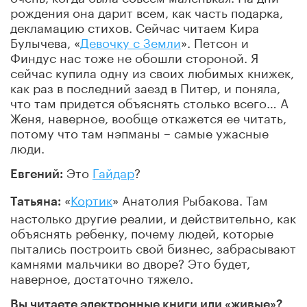
рождения она дарит всем, как часть подарка,
декламацию стихов. Сейчас читаем Кира
Булычева, «
Девочку с Земли
». Петсон и
Финдус нас тоже не обошли стороной. Я
сейчас купила одну из своих любимых книжек,
как раз в последний заезд в Питер, и поняла,
что там придется объяснять столько всего… А
Женя, наверное, вообще откажется ее читать,
потому что там нэпманы – самые ужасные
люди.
Это
Гайдар
?
Евгений:
«
Кортик
» Анатолия Рыбакова. Там
Татьяна:
настолько другие реалии, и действительно, как
объяснять ребенку, почему людей, которые
пытались построить свой бизнес, забрасывают
камнями мальчики во дворе? Это будет,
наверное, достаточно тяжело.
Вы читаете электронные книги или «живые»?