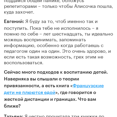
репетиторами – только чтобы Алисочка пошла,
куда захочет.
Я буду за то, чтоб именно так и
Евгений:
поступить. Пока тебе не исполнилось – я
помню по себе – лет шестнадцать, ты идеально
можешь воспринимать, запоминать
информацию, особенно когда работаешь с
педагогом один на один. Это очень здорово, и
если есть такая возможность, грех этим не
воспользоваться.
Сейчас много подходов к воспитанию детей.
Наверняка вы слышали о теории
привязанности, а есть книга «
Французские
дети не плюются едой
», где говорится о
жесткой дистанции и границах. Что вам
ближе?
Я честно прочитала три книжки по
Татьяна: