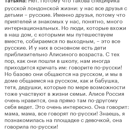
Татьяна:
русской лондонской жизни: у нас все друзья с
детьми – русские. Именно друзья, потому что
приятелей и знакомых у нас, понятно, много
интернациональных. Но люди, которые вхожи
в наш дом, с которыми мы путешествуем
вместе, собираемся по выходным, – это все
русские. И у них в основном есть дети
приблизительно Алисиного возраста. С тех
пор, как они пошли в школу, нам иногда
приходится кричать им: говорите по-русски!
Но базово они общаются на русском, и мы в
доме общаемся на русском, как и бабушка,
тетя, дедушки, которые по мере возможности
тоже участвуют в жизни семьи. Алисе Россия
очень нравится, она прямо там по-другому
себя ведет. Это очень интересно. Она говорит:
мама, мама, все говорят по-русски! Знаешь, я
познакомилась на площадке с девочкой, она
говорила по-русски!