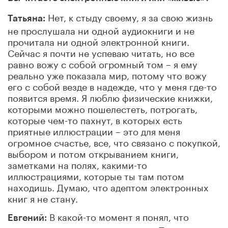
Нет, к стыду своему, я за свою жизнь
Татьяна:
не прослушала ни одной аудиокниги и не
прочитала ни одной электронной книги.
Сейчас я почти не успеваю читать, но все
равно вожу с собой огромный том – я ему
реально уже показала мир, потому что вожу
его с собой везде в надежде, что у меня где-то
появится время. Я люблю физические книжки,
которыми можно пошелестеть, потрогать,
которые чем-то пахнут, в которых есть
приятные иллюстрации – это для меня
огромное счастье, все, что связано с покупкой,
выбором и потом открыванием книги,
заметками на полях, какими-то
иллюстрациями, которые ты там потом
находишь. Думаю, что адептом электронных
книг я не стану.
В какой-то момент я понял, что
Евгений: