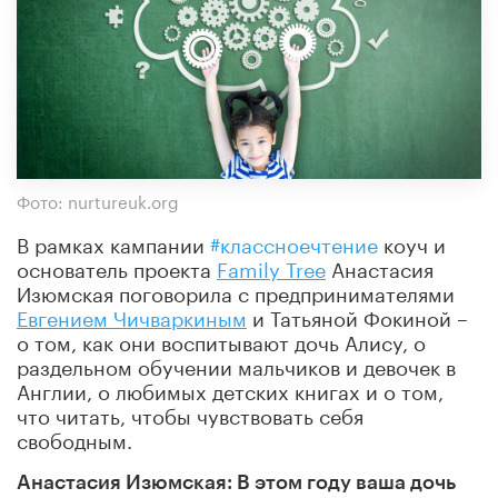
Фото: nurtureuk.org
В рамках кампании
#классноечтение
коуч и
основатель проекта
Family Tree
Анастасия
Изюмская поговорила с предпринимателями
Евгением Чичваркиным
и Татьяной Фокиной –
о том, как они воспитывают дочь Алису, о
раздельном обучении мальчиков и девочек в
Англии, о любимых детских книгах и о том,
что читать, чтобы чувствовать себя
свободным.
Анастасия Изюмская: В этом году ваша дочь