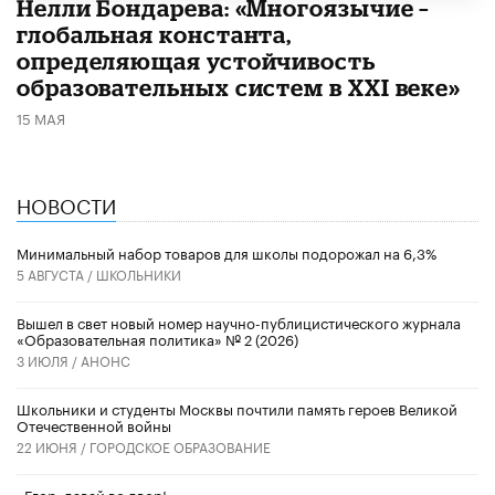
​Нелли Бондарева: «Многоязычие –
глобальная константа,
определяющая устойчивость
образовательных систем в XXI веке»
15 МАЯ
НОВОСТИ
Минимальный набор товаров для школы подорожал на 6,3%
5 АВГУСТА /
ШКОЛЬНИКИ
Вышел в свет новый номер научно-публицистического журнала
«Образовательная политика» № 2 (2026)
3 ИЮЛЯ /
АНОНС
Школьники и студенты Москвы почтили память героев Великой
Отечественной войны
22 ИЮНЯ /
ГОРОДСКОЕ ОБРАЗОВАНИЕ
«Егор, давай во двор!»