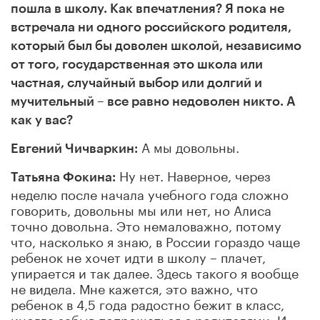
пошла в школу. Как впечатления? Я пока не
встречала ни одного российского родителя,
который был бы доволен школой, независимо
от того, государственная это школа или
частная, случайный выбор или долгий и
мучительный – все равно недоволен никто. А
как у вас?
А мы довольны.
Евгений Чичваркин:
Ну нет. Наверное, через
Татьяна Фокина:
неделю после начала учебного года сложно
говорить, довольны мы или нет, но Алиса
точно довольна. Это немаловажно, потому
что, насколько я знаю, в России гораздо чаще
ребенок не хочет идти в школу – плачет,
упирается и так далее. Здесь такого я вообще
не видела. Мне кажется, это важно, что
ребенок в 4,5 года радостно бежит в класс,
иногда забыв попрощаться с родителями. И