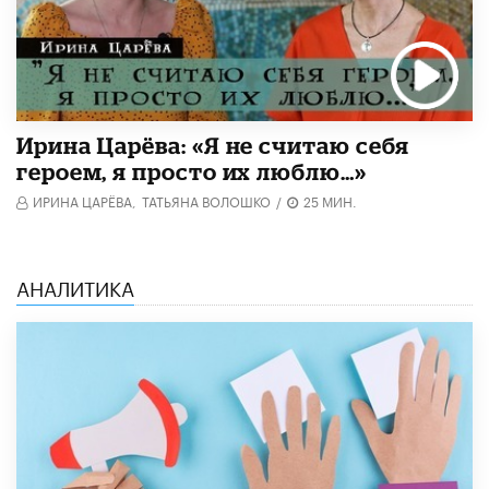
Ирина Царёва: «Я не считаю себя
героем, я просто их люблю…»
ИРИНА ЦАРЁВА,
ТАТЬЯНА ВОЛОШКО
/
25 МИН.
АНАЛИТИКА