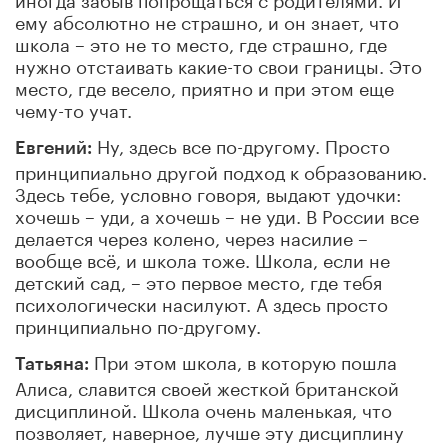
ему абсолютно не страшно, и он знает, что
школа – это не то место, где страшно, где
нужно отстаивать какие-то свои границы. Это
место, где весело, приятно и при этом еще
чему-то учат.
Ну, здесь все по-другому. Просто
Евгений:
принципиально другой подход к образованию.
Здесь тебе, условно говоря, выдают удочки:
хочешь – уди, а хочешь – не уди. В России все
делается через колено, через насилие –
вообще всё, и школа тоже. Школа, если не
детский сад, – это первое место, где тебя
психологически насилуют. А здесь просто
принципиально по-другому.
При этом школа, в которую пошла
Татьяна:
Алиса, славится своей жесткой британской
дисциплиной. Школа очень маленькая, что
позволяет, наверное, лучше эту дисциплину