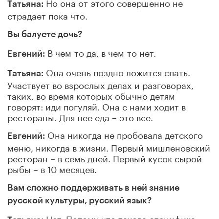
Но она от этого совершенно не
Татьяна:
страдает пока что.
Вы балуете дочь?
В чем-то да, в чем-то нет.
Евгений:
Она очень поздно ложится спать.
Татьяна:
Участвует во взрослых делах и разговорах,
таких, во время которых обычно детям
говорят: иди погуляй. Она с нами ходит в
рестораны. Для нее еда – это все.
Она никогда не пробовала детского
Евгений:
меню, никогда в жизни. Первый мишленовский
ресторан – в семь дней. Первый кусок сырой
рыбы – в 10 месяцев.
Вам сложно поддерживать в ней знание
русской культуры, русский язык?
Нет. Потому что такова специфика