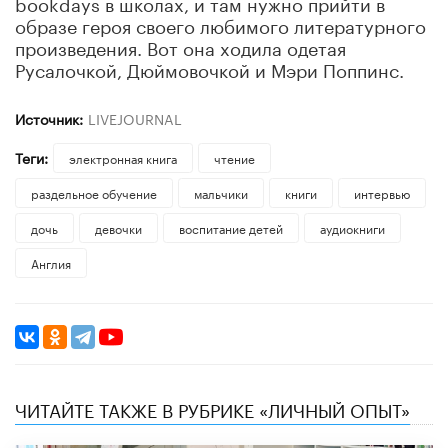
bookdays в школах, и там нужно прийти в
образе героя своего любимого литературного
произведения. Вот она ходила одетая
Русалочкой, Дюймовочкой и Мэри Поппинс.
Источник:
LIVEJOURNAL
Теги:
электронная книга
чтение
раздельное обучение
мальчики
книги
интервью
дочь
девочки
воспитание детей
аудиокниги
Англия
ЧИТАЙТЕ ТАКЖЕ В РУБРИКЕ «ЛИЧНЫЙ ОПЫТ»