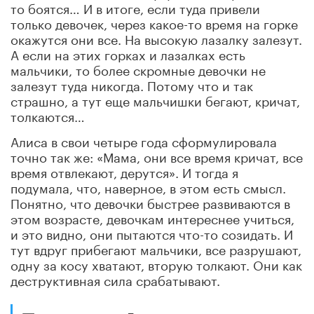
то боятся… И в итоге, если туда привели
только девочек, через какое-то время на горке
окажутся они все. На высокую лазалку залезут.
А если на этих горках и лазалках есть
мальчики, то более скромные девочки не
залезут туда никогда. Потому что и так
страшно, а тут еще мальчишки бегают, кричат,
толкаются…
Алиса в свои четыре года сформулировала
точно так же: «Мама, они все время кричат, все
время отвлекают, дерутся». И тогда я
подумала, что, наверное, в этом есть смысл.
Понятно, что девочки быстрее развиваются в
этом возрасте, девочкам интереснее учиться,
и это видно, они пытаются что-то созидать. И
тут вдруг прибегают мальчики, все разрушают,
одну за косу хватают, вторую толкают. Они как
деструктивная сила срабатывают.