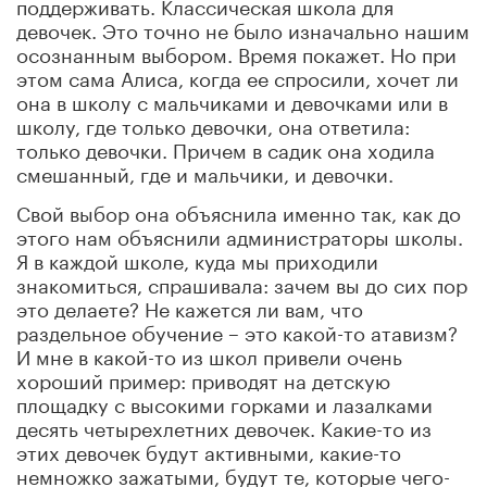
поддерживать. Классическая школа для
девочек. Это точно не было изначально нашим
осознанным выбором. Время покажет. Но при
этом сама Алиса, когда ее спросили, хочет ли
она в школу с мальчиками и девочками или в
школу, где только девочки, она ответила:
только девочки. Причем в садик она ходила
смешанный, где и мальчики, и девочки.
Свой выбор она объяснила именно так, как до
этого нам объяснили администраторы школы.
Я в каждой школе, куда мы приходили
знакомиться, спрашивала: зачем вы до сих пор
это делаете? Не кажется ли вам, что
раздельное обучение – это какой-то атавизм?
И мне в какой-то из школ привели очень
хороший пример: приводят на детскую
площадку с высокими горками и лазалками
десять четырехлетних девочек. Какие-то из
этих девочек будут активными, какие-то
немножко зажатыми, будут те, которые чего-