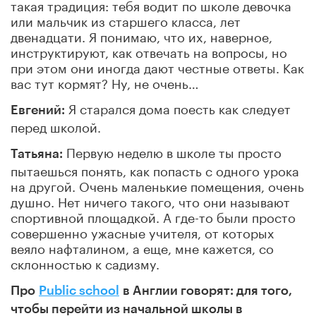
такая традиция: тебя водит по школе девочка
или мальчик из старшего класса, лет
двенадцати. Я понимаю, что их, наверное,
инструктируют, как отвечать на вопросы, но
при этом они иногда дают честные ответы. Как
вас тут кормят? Ну, не очень…
Я старался дома поесть как следует
Евгений:
перед школой.
Первую неделю в школе ты просто
Татьяна:
пытаешься понять, как попасть с одного урока
на другой. Очень маленькие помещения, очень
душно. Нет ничего такого, что они называют
спортивной площадкой. А где-то были просто
совершенно ужасные учителя, от которых
веяло нафталином, а еще, мне кажется, со
склонностью к садизму.
Про
Public school
в Англии говорят: для того,
чтобы перейти из начальной школы в