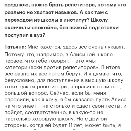
среднюю, нужно брать репетитора, потому что
реально не хватает навыков. А как там с
переходом из школы в институт? Школу
окончил и спокойно, без всякой подготовки
поступил в вуз?
Мне кажется, здесь все очень лукавят.
Татьяна:
Потому что, например, в Алисиной школе
первое, что тебе говорят, – это «мы
категорически против репетиторов». В итоге
все равно их все потом берут. И я думаю, что,
безусловно, для поступления в высшую школу
тоже нужны репетиторы, а правильно ли это,
большой вопрос. Сейчас, если бы меня
спросили, как я хочу, я бы сказала: пусть Алиса
на что знает – на столько и сдаст свои тесты, и
пойдет, соответственно, в какую-то не
настолько хорошую школу. Но с другой
стороны, когда ей будет 11 лет, может быть, я
поддамся общей панике, обложусь