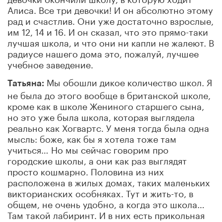
Алиса. Все три девочки! И он абсолютно этому
рад и счастлив. Они уже достаточно взрослые,
им 12, 14 и 16. И он сказал, что это прямо-таки
лучшая школа, и что они ни капли не жалеют. В
радиусе нашего дома это, пожалуй, лучшее
учебное заведение.
Мы обошли дикое количество школ. Я
Татьяна:
не была до этого вообще в британской школе,
кроме как в школе Жениного старшего сына,
но это уже была школа, которая выглядела
реально как Хогвартс. У меня тогда была одна
мысль: боже, как бы я хотела тоже там
учиться… Но мы сейчас говорим про
городские школы, а они как раз выглядят
просто кошмарно. Половина из них
расположена в жилых домах, таких маленьких
викторианских особняках. Тут и жить-то, в
общем, не очень удобно, а когда это школа…
Там такой лабиринт. И в них есть прикольная