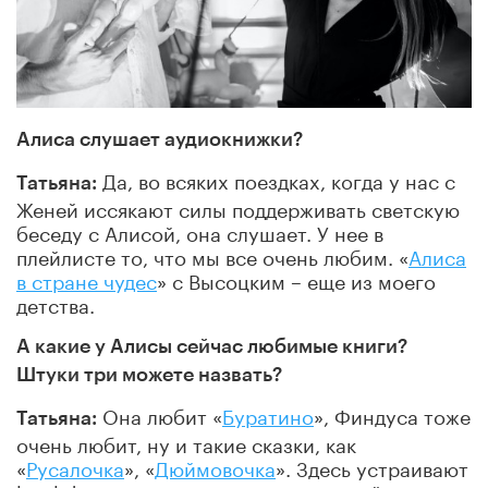
Алиса слушает аудиокнижки?
Да, во всяких поездках, когда у нас с
Татьяна:
Женей иссякают силы поддерживать светскую
беседу с Алисой, она слушает. У нее в
плейлисте то, что мы все очень любим. «
Алиса
в стране чудес
» с Высоцким – еще из моего
детства.
А какие у Алисы сейчас любимые книги?
Штуки три можете назвать?
Она любит «
Буратино
», Финдуса тоже
Татьяна:
очень любит, ну и такие сказки, как
«
Русалочка
», «
Дюймовочка
». Здесь устраивают