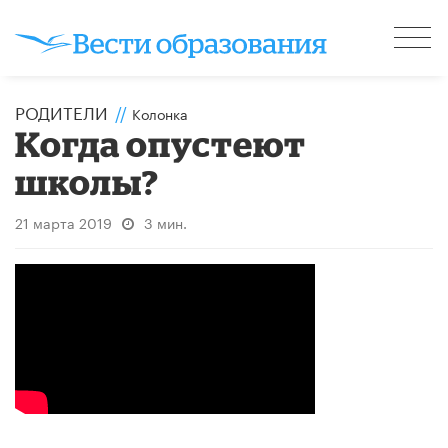
РОДИТЕЛИ
//
Колонка
Когда опустеют
школы?
21 марта 2019
3 мин.