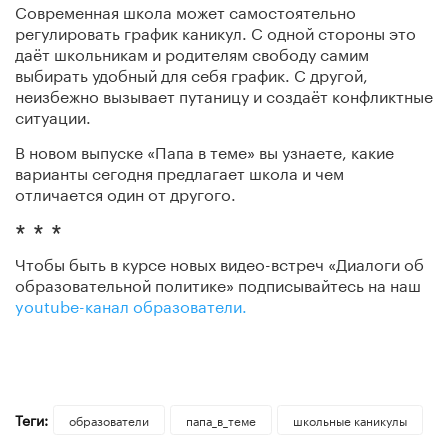
Современная школа может самостоятельно
регулировать график каникул. С одной стороны это
даёт школьникам и родителям свободу самим
выбирать удобный для себя график. С другой,
неизбежно вызывает путаницу и создаёт конфликтные
ситуации.
В новом выпуске «Папа в теме» вы узнаете, какие
варианты сегодня предлагает школа и чем
отличается один от другого.
* * *
Чтобы быть в курсе новых видео-встреч «Диалоги об
образовательной политике» подписывайтесь на наш
youtube-канал образователи.
Теги:
образователи
папа_в_теме
школьные каникулы