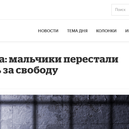
НОВОСТИ
ТЕМА ДНЯ
КОЛОНКИ
И
а: мальчики перестали
 за свободу