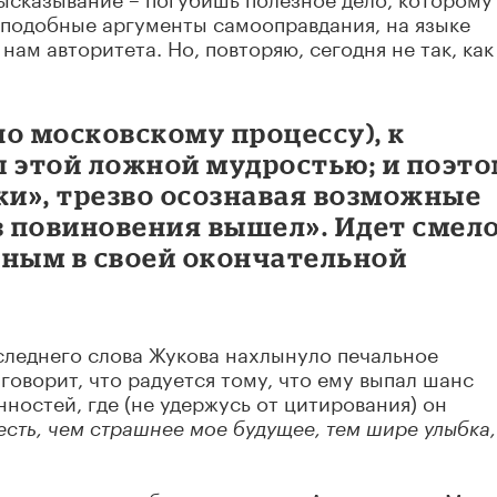
 и подобные аргументы самооправдания, на языке
нам авторитета. Но, повторяю, сегодня не так, как
по московскому процессу), к
ы этой ложной мудростью; и поэт
ки», трезво осознавая возможные
з повиновения вышел». Идет смело
нным в своей окончательной
оследнего слова Жукова нахлынуло печальное
 говорит, что радуется тому, что ему выпал шанс
ностей, где (не удержусь от цитирования) он
есть, чем страшнее мое будущее, тем шире улыбка,