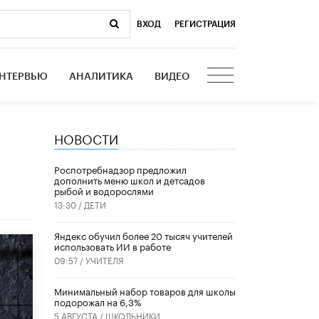
ВХОД
|
РЕГИСТРАЦИЯ
НТЕРВЬЮ
АНАЛИТИКА
ВИДЕО
НОВОСТИ
Роспотребнадзор предложил
дополнить меню школ и детсадов
рыбой и водорослями
13:30 /
ДЕТИ
​Яндекс обучил более 20 тысяч учителей
использовать ИИ в работе
09:57 /
УЧИТЕЛЯ
Минимальный набор товаров для школы
подорожал на 6,3%
5 АВГУСТА /
ШКОЛЬНИКИ