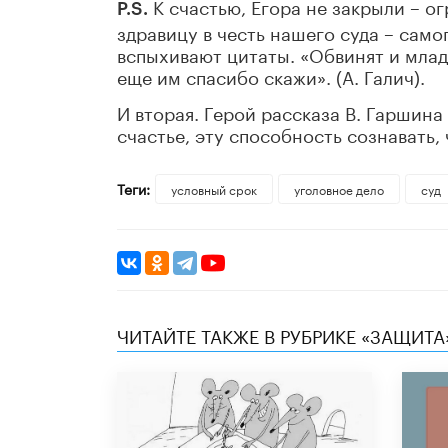
К счастью, Егора не закрыли – о
P.S.
здравицу в честь нашего суда – само
вспыхивают цитаты. «Обвинят и младен
еще им спасибо скажи». (А. Галич).
И вторая. Герой рассказа В. Гаршина
счастье, эту способность сознавать,
Теги:
условный срок
уголовное дело
суд
ЧИТАЙТЕ ТАКЖЕ В РУБРИКЕ «ЗАЩИТА