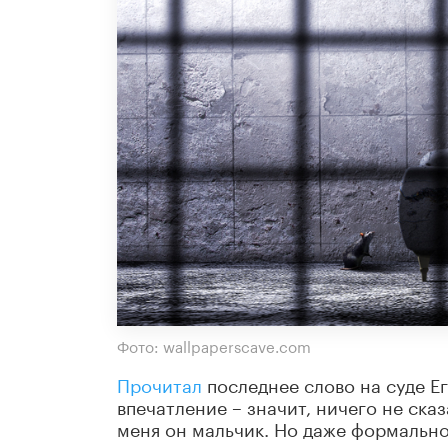
Фото: wallpaperscave.com
Прочитал
последнее слово на суде Ег
впечатление – значит, ничего не сказ
меня он мальчик. Но даже формальн