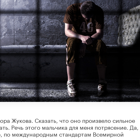
ора Жукова. Сказать, что оно произвело сильное
ать. Речь этого мальчика для меня потрясение. Да,
о, по международным стандартам Всемирной