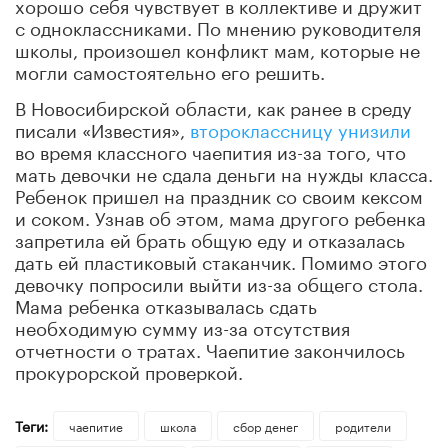
хорошо себя чувствует в коллективе и дружит
с одноклассниками. По мнению руководителя
школы, произошел конфликт мам, которые не
могли самостоятельно его решить.
В Новосибирской области, как ранее в среду
писали «Известия»,
второклассницу унизили
во время классного чаепития из-за того, что
мать девочки не сдала деньги на нужды класса.
Ребенок пришел на праздник со своим кексом
и соком. Узнав об этом, мама другого ребенка
запретила ей брать общую еду и отказалась
дать ей пластиковый стаканчик. Помимо этого
девочку попросили выйти из-за общего стола.
Мама ребенка отказывалась сдать
необходимую сумму из-за отсутствия
отчетности о тратах. Чаепитие закончилось
прокурорской проверкой.
Теги:
чаепитие
школа
сбор денег
родители