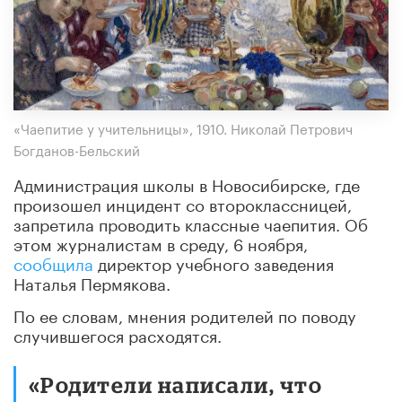
«Чаепитие у учительницы», 1910. Николай Петрович
Богданов-Бельский
Администрация школы в Новосибирске, где
произошел инцидент со второклассницей,
запретила проводить классные чаепития. Об
этом журналистам в среду, 6 ноября,
сообщила
директор учебного заведения
Наталья Пермякова.
По ее словам, мнения родителей по поводу
случившегося расходятся.
«Родители написали, что