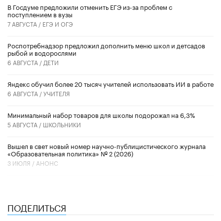
В Госдуме предложили отменить ЕГЭ из-за проблем с
поступлением в вузы
7 АВГУСТА /
ЕГЭ И ОГЭ
Роспотребнадзор предложил дополнить меню школ и детсадов
рыбой и водорослями
6 АВГУСТА /
ДЕТИ
​Яндекс обучил более 20 тысяч учителей использовать ИИ в работе
6 АВГУСТА /
УЧИТЕЛЯ
Минимальный набор товаров для школы подорожал на 6,3%
5 АВГУСТА /
ШКОЛЬНИКИ
Вышел в свет новый номер научно-публицистического журнала
«Образовательная политика» № 2 (2026)
3 ИЮЛЯ /
АНОНС
ПОДЕЛИТЬСЯ