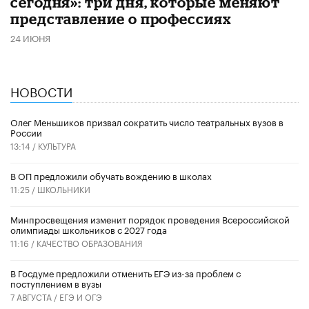
сегодня»: три дня, которые меняют
представление о профессиях
24 ИЮНЯ
НОВОСТИ
Олег Меньшиков призвал сократить число театральных вузов в
России
13:14 /
КУЛЬТУРА
В ОП предложили обучать вождению в школах
11:25 /
ШКОЛЬНИКИ
Минпросвещения изменит порядок проведения Всероссийской
олимпиады школьников с 2027 года
11:16 /
КАЧЕСТВО ОБРАЗОВАНИЯ
В Госдуме предложили отменить ЕГЭ из-за проблем с
поступлением в вузы
7 АВГУСТА /
ЕГЭ И ОГЭ