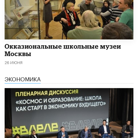
​Окказиональные школьные музеи
Москвы
26 ИЮНЯ
ЭКОНОМИКА