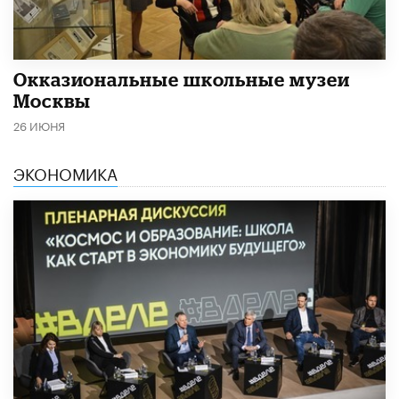
​Окказиональные школьные музеи
Москвы
26 ИЮНЯ
ЭКОНОМИКА