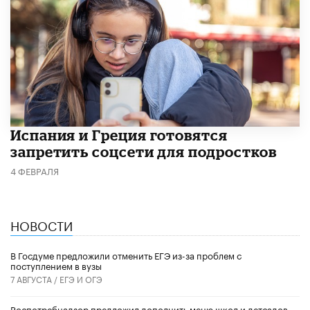
Испания и Греция готовятся
запретить соцсети для подростков
4 ФЕВРАЛЯ
НОВОСТИ
В Госдуме предложили отменить ЕГЭ из-за проблем с
поступлением в вузы
7 АВГУСТА /
ЕГЭ И ОГЭ
Роспотребнадзор предложил дополнить меню школ и детсадов