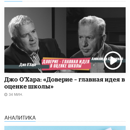
Джо О'Хара: «Доверие – главная идея в
оценке школы»
34 МИН.
АНАЛИТИКА