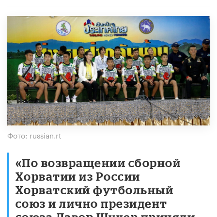
Фото: russian.rt
«По возвращении сборной
Хорватии из России
Хорватский футбольный
союз и лично президент
союза Давор Шукер приняли