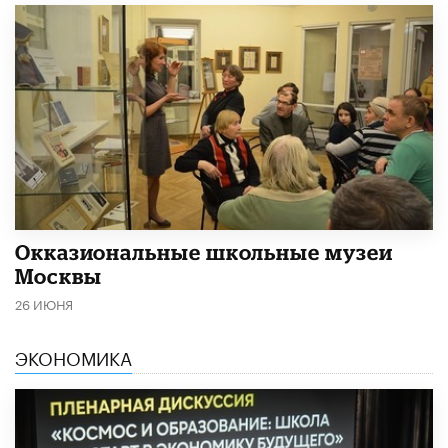
​Окказиональные школьные музеи
Москвы
26 ИЮНЯ
ЭКОНОМИКА