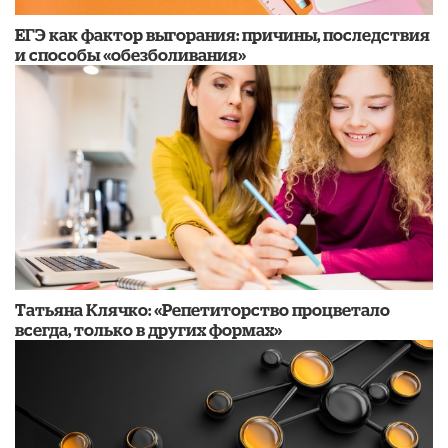
​ЕГЭ как фактор выгорания: причины, последствия
и способы «обезболивания»
​Татьяна Клячко: «Репетиторство процветало
всегда, только в других формах»