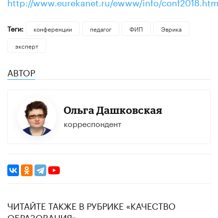
http://www.eurekanet.ru/ewww/info/conf2018.htm
Теги:
конференции
педагог
ФИП
Эврика
эксперт
АВТОР
Ольга Дашковская
корреспондент
ЧИТАЙТЕ ТАКЖЕ В РУБРИКЕ «КАЧЕСТВО
ОБРАЗОВАНИЯ»