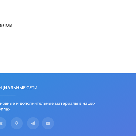
алов
ОЦИАЛЬНЫЕ СЕТИ
новные и дополнительные материалы в наших
уппах