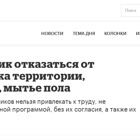
НОВОСТИ
ТЕМА ДНЯ
КОЛОНКИ
И
к отказаться от
ка территории,
, мытье пола
ков нельзя привлекать к труду, не
й программой, без их согласия, а также их