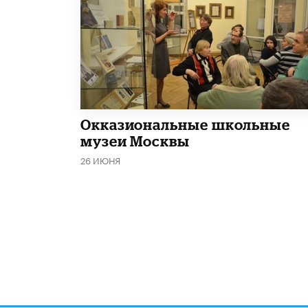
​Окказиональные школьные
музеи Москвы
26 ИЮНЯ