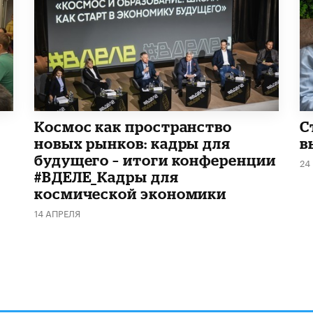
Космос как пространство
С
новых рынков: кадры для
в
будущего – итоги конференции
24
#ВДЕЛЕ_Кадры для
космической экономики
14 АПРЕЛЯ