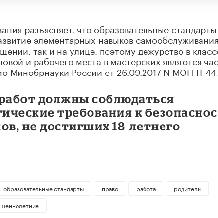
вания разъясняет, что образовательные стандарты
азвитие элементарных навыков самообслуживания
щении, так и на улице, поэтому дежурство в классе
ловой и рабочего места в мастерских являются ча
мо Минобрнауки России от 26.09.2017 N МОН-П-447
 работ должны соблюдаться
ические требования к безопасно
ов, не достигших 18-летнего
образовательные стандарты
право
работа
родители
ршеннолетние