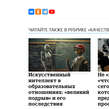
ЧИТАЙТЕ ТАКЖЕ В РУБРИКЕ «КАЧЕС
​Искусственный
Не «
интеллект в
«чт
образовательных
сего
отношениях: «великий
кот
подрыв» и его
пре
последствия
про