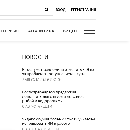
ВХОД
|
РЕГИСТРАЦИЯ
НТЕРВЬЮ
АНАЛИТИКА
ВИДЕО
НОВОСТИ
В Госдуме предложили отменить ЕГЭ из-
за проблем с поступлением в вузы
7 АВГУСТА /
ЕГЭ И ОГЭ
Роспотребнадзор предложил
дополнить меню школ и детсадов
рыбой и водорослями
6 АВГУСТА /
ДЕТИ
​Яндекс обучил более 20 тысяч учителей
использовать ИИ в работе
6 АВГУСТА /
УЧИТЕЛЯ