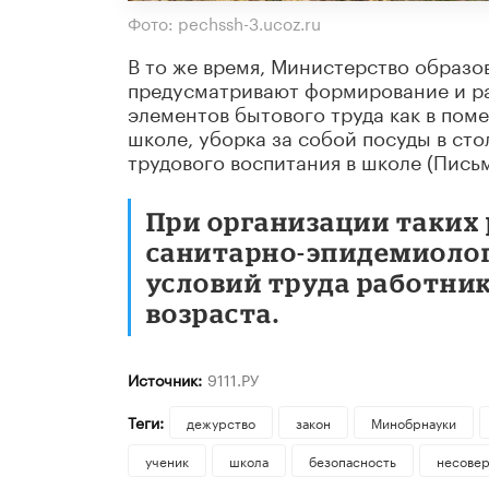
Фото: pechssh-3.ucoz.ru
В то же время, Министерство образо
предусматривают формирование и р
элементов бытового труда как в поме
школе, уборка за собой посуды в сто
трудового воспитания в школе (Пись
При организации таких
санитарно-эпидемиолог
условий труда работник
возраста.
Источник:
9111.РУ
Теги:
дежурство
закон
Минобрнауки
ученик
школа
безопасность
несове