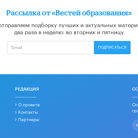
Рассылка от «Вестей образования»
отправляем подборку лучших и актуальных матери
два раза в неделю: во вторник и пятницу
ПОДПИСАТЬСЯ
РЕДАКЦИЯ
С
О проекте
Ос
гр
Контакты
Партнеры