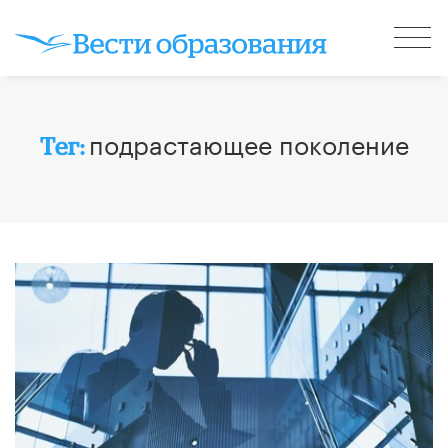
подрастающее поколение
Тег: