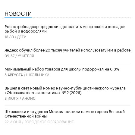
НОВОСТИ
Роспотребнадзор предложил дополнить меню школ и детсадов
рыбой и водорослями
13:30 /
ДЕТИ
​Яндекс обучил более 20 тысяч учителей использовать ИИ в работе
09:57 /
УЧИТЕЛЯ
Минимальный набор товаров для школы подорожал на 6,3%
5 АВГУСТА /
ШКОЛЬНИКИ
Вышел в свет новый номер научно-публицистического журнала
«Образовательная политика» № 2 (2026)
3 ИЮЛЯ /
АНОНС
Школьники и студенты Москвы почтили память героев Великой
Отечественной войны
22 ИЮНЯ /
ГОРОДСКОЕ ОБРАЗОВАНИЕ