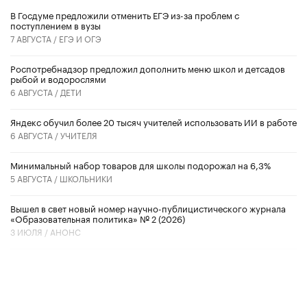
В Госдуме предложили отменить ЕГЭ из-за проблем с
поступлением в вузы
7 АВГУСТА /
ЕГЭ И ОГЭ
Роспотребнадзор предложил дополнить меню школ и детсадов
рыбой и водорослями
6 АВГУСТА /
ДЕТИ
​Яндекс обучил более 20 тысяч учителей использовать ИИ в работе
6 АВГУСТА /
УЧИТЕЛЯ
Минимальный набор товаров для школы подорожал на 6,3%
5 АВГУСТА /
ШКОЛЬНИКИ
Вышел в свет новый номер научно-публицистического журнала
«Образовательная политика» № 2 (2026)
3 ИЮЛЯ /
АНОНС